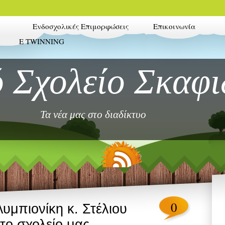
Ενδοσχολικές Επιμορφώσεις
Επικοινωνία
E TWINNING
 Σχολείο Σκαφι
Τα νέα μας στο διαδίκτυο
0
μπιονίκη κ. Στέλιου
ο σχολείο μας