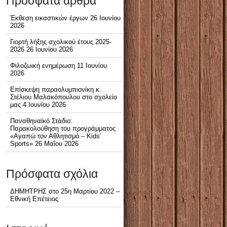
Πρόσφατα άρθρα
Έκθεση εικαστικών έργων
26 Ιουνίου
2026
Γιορτή λήξης σχολικού έτους 2025-
2026
26 Ιουνίου 2026
Φιλοζωική ενημέρωση
11 Ιουνίου
2026
Επίσκεψη παραολυμπιονίκη κ.
Στέλιου Μαλακόπουλου στο σχολείο
μας
4 Ιουνίου 2026
Παναθηναϊκό Στάδιο:
Παρακολούθηση του προγράμματος
«Αγαπώ τον Αθλητισμό – Kids’
Sports»
26 Μαΐου 2026
Πρόσφατα σχόλια
ΔΗΜΗΤΡΗΣ
στο
25η Μαρτίου 2022 –
Εθνική Επέτειος