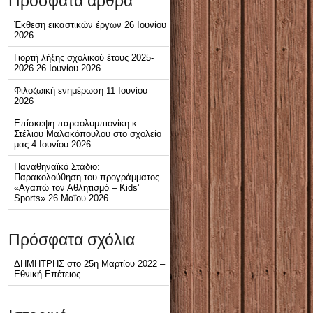
Πρόσφατα άρθρα
Έκθεση εικαστικών έργων
26 Ιουνίου
2026
Γιορτή λήξης σχολικού έτους 2025-
2026
26 Ιουνίου 2026
Φιλοζωική ενημέρωση
11 Ιουνίου
2026
Επίσκεψη παραολυμπιονίκη κ.
Στέλιου Μαλακόπουλου στο σχολείο
μας
4 Ιουνίου 2026
Παναθηναϊκό Στάδιο:
Παρακολούθηση του προγράμματος
«Αγαπώ τον Αθλητισμό – Kids’
Sports»
26 Μαΐου 2026
Πρόσφατα σχόλια
ΔΗΜΗΤΡΗΣ
στο
25η Μαρτίου 2022 –
Εθνική Επέτειος