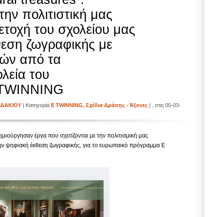
ην πολιτιστική μας
τοχή του σχολείου μας
θεση ζωγραφικής με
ιών από τα
λεία του
ETWINNING
ΙΔΑΚΙΟΥ
| Κατηγορία
E TWINNING
,
Σχέδια Δράσης - Άξονες
| , στις 05-03-
ημιούργησαν έργα που σχετίζονται με την πολιτισμική μας
ην ψηφιακή έκθεση ζωγραφικής, για το ευρωπαικό πρόγραμμα Ε