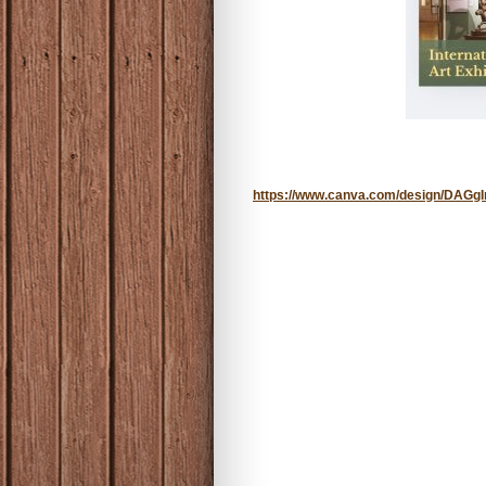
https://www.canva.com/design/DAGg