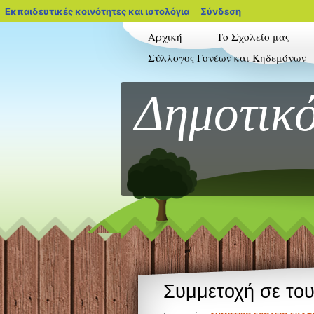
blogs.sch.gr
Εκπαιδευτικές κοινότητες και ιστολόγια
Σύνδεση
Αρχική
Το Σχολείο μας
Σύλλογος Γονέων και Κηδεμόνων
Δημοτικό
Συμμετοχή σε το