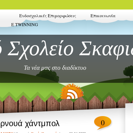
Ενδοσχολικές Επιμορφώσεις
Επικοινωνία
E TWINNING
 Σχολείο Σκαφι
Τα νέα μας στο διαδίκτυο
0
υρνουά χάντμπολ