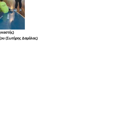
γκαστής)
ου (Σωτήρης Δαμάλας)