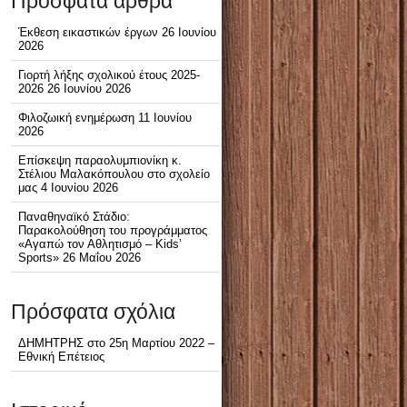
Πρόσφατα άρθρα
Έκθεση εικαστικών έργων
26 Ιουνίου
2026
Γιορτή λήξης σχολικού έτους 2025-
2026
26 Ιουνίου 2026
Φιλοζωική ενημέρωση
11 Ιουνίου
2026
Επίσκεψη παραολυμπιονίκη κ.
Στέλιου Μαλακόπουλου στο σχολείο
μας
4 Ιουνίου 2026
Παναθηναϊκό Στάδιο:
Παρακολούθηση του προγράμματος
«Αγαπώ τον Αθλητισμό – Kids’
Sports»
26 Μαΐου 2026
Πρόσφατα σχόλια
ΔΗΜΗΤΡΗΣ
στο
25η Μαρτίου 2022 –
Εθνική Επέτειος