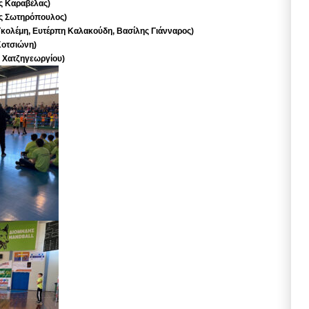
ς Καραβέλας)
ος Σωτηρόπουλος)
Γκολέμη, Ευτέρπη Καλακούδη, Βασίλης Γιάνναρος)
Κοτσιώνη)
ς Χατζηγεωργίου)