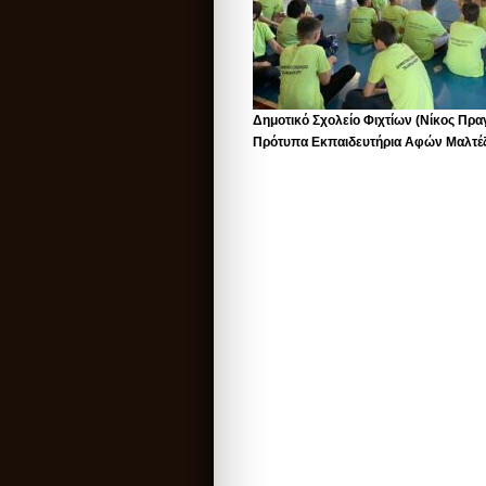
Δημοτικό Σχολείο Φιχτίων (Νίκος Πρα
Πρότυπα Εκπαιδευτήρια Αφών Μαλτέζ