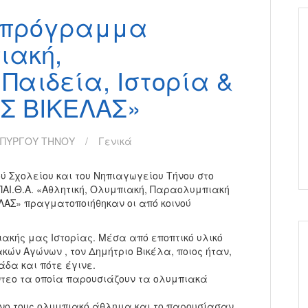
ο πρόγραμμα
ιακή,
αιδεία, Ιστορία &
Σ ΒΙΚΕΛΑΣ»
 ΠΥΡΓΟΥ ΤΗΝΟΥ
Γενικά
ύ Σχολείου και του Νηπιαγωγείου Τήνου στο
ΠΑΙ.Θ.Α. «Αθλητική, Ολυμπιακή, Παραολυμπιακή
ΕΛΑΣ» πραγματοποιήθηκαν οι από κοινού
ιακής μας Ιστορίας. Μέσα από εποπτικό υλικό
κών Αγώνων , τον Δημήτριο Βικέλα, ποιος ήταν,
άδα και πότε έγινε.
τεο τα οποία παρουσιάζουν τα ολυμπιακά
ο τους ολυμπιακό άθλημα και το παρουσίασαν