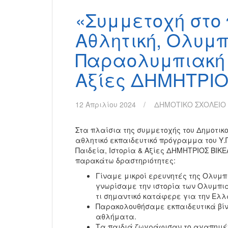
«Συμμετοχή στ
Αθλητική, Ολυμπ
Παραολυμπιακή Π
Αξίες ΔΗΜΗΤΡΙΟ
12 Απριλίου 2024
ΔΗΜΟΤΙΚΟ ΣΧΟΛΕΙΟ
Στα πλαίσια της συμμετοχής του Δημοτικο
αθλητικό εκπαιδευτικό πρόγραμμα του Υ.
Παιδεία, Ιστορία & Αξίες ΔΗΜΗΤΡΙΟΣ ΒΙΚ
παρακάτω δραστηριότητες:
Γίναμε μικροί ερευνητές της Ολυμπ
γνωρίσαμε την ιστορία των Ολυμπια
τι σημαντικό κατάφερε για την Ελλ
Παρακολουθήσαμε εκπαιδευτικά βίν
αθλήματα.
Τα παιδιά ζωγράφισαν το αγαπημέν