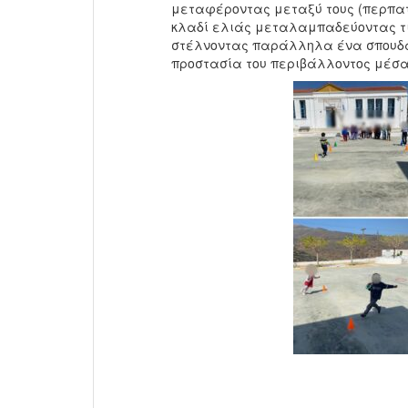
μεταφέροντας μεταξύ τους (περπατ
κλαδί ελιάς μεταλαμπαδεύοντας τι
στέλνοντας παράλληλα ένα σπουδαί
προστασία του περιβάλλοντος μέσα