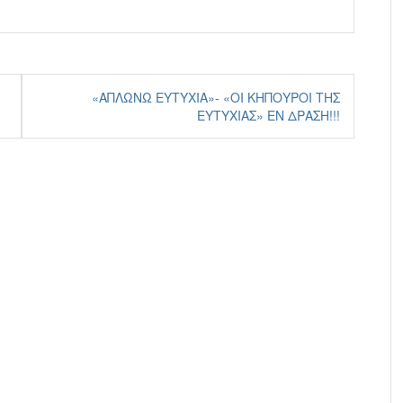
«ΑΠΛΏΝΩ ΕΥΤΥΧΊΑ»- «ΟΙ ΚΗΠΟΥΡΟΊ ΤΗΣ
ΕΥΤΥΧΊΑΣ» ΕΝ ΔΡΆΣΗ!!!