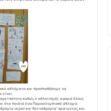
ιακά αθλήματα και προσπαθήσαμε να
 είναι.
ορετικότητα καθώς ο αθλητισμός αφορά όλους
με στα παιδιά ένα Παραολυμπιακό άθλημα.
δρομία νερού και Κοτινοδρομία” κρατώντας και