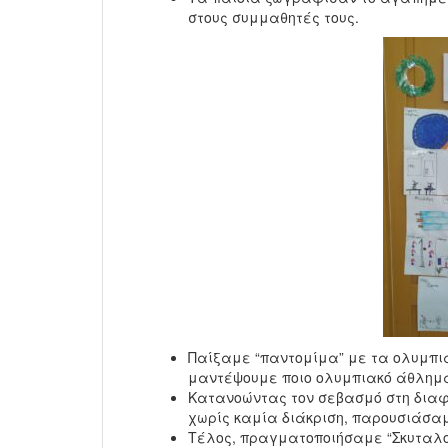
στους συμμαθητές τους.
Παίξαμε “παντομίμα” με τα ολυμπ
μαντέψουμε ποιο ολυμπιακό άθλημα
Κατανοώντας τον σεβασμό στη διαφ
χωρίς καμία διάκριση, παρουσιάσα
Τέλος, πραγματοποιήσαμε “Σκυταλο