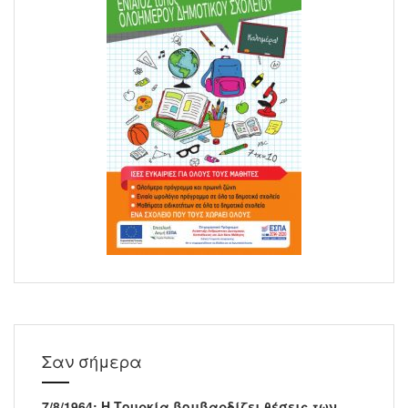
Σαν σήμερα
7/8/1964: Η Τουρκία βομβαρδίζει θέσεις των