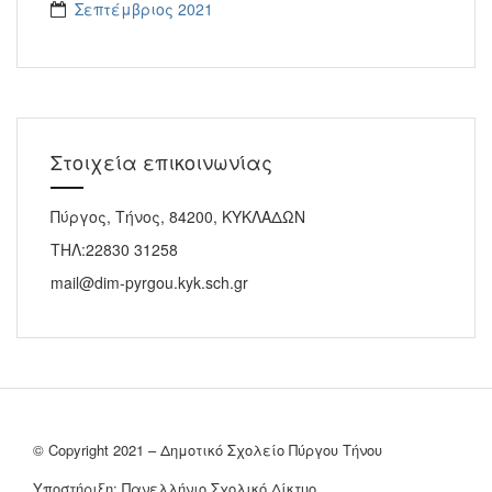
Σεπτέμβριος 2021
Στοιχεία επικοινωνίας
Πύργος, Τήνος, 84200, ΚΥΚΛΑΔΩΝ
ΤΗΛ:22830 31258
mail@dim-pyrgou.kyk.sch.gr
© Copyright 2021 – Δημοτικό Σχολείο Πύργου Τήνου
Υποστήριξη: Πανελλήνιο Σχολικό Δίκτυο