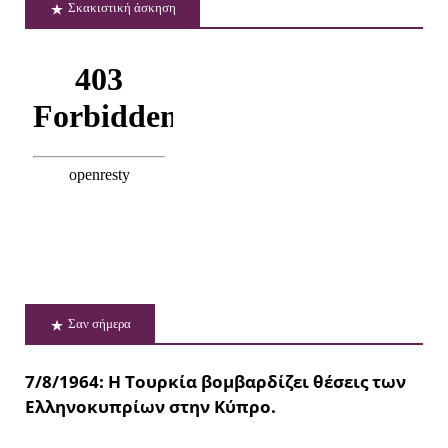
Σκακιστική άσκηση
Σαν σήμερα
7/8/1964: Η Τουρκία βομβαρδίζει θέσεις των
Ελληνοκυπρίων στην Κύπρο.