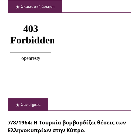
Σκακιστική άσκηση
Σαν σήμερα
7/8/1964: Η Τουρκία βομβαρδίζει θέσεις των
Ελληνοκυπρίων στην Κύπρο.