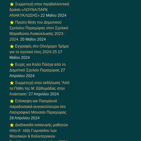
Συμμετοχή στην περιβαλλοντική
δράση «ΛΟΥΝΑ ΠΑΡΚ
ΑΝΑΚΥΚΛΩΣΗΣ»
22 Μαΐου 2024
Πρώτη θέση του Δημοτικού
Σχολείου Περαχώρας στον Σχολικό
Μαραθώνιο Ανακύκλωσης 2023-
2024.
20 Μαΐου 2024
Εγγραφές στο Ολοήμερο Τμήμα
για το σχολικό έτος 2024-25
17
Μαΐου 2024
Ευχές για Καλό Πάσχα από το
Δημοτικό Σχολείο Περαχώρας
27
Απριλίου 2024
Συμμετοχή στην εκδήλωση “Από
τα Πάθη της Μ. Εβδομάδας στην
Ανάσταση”
27 Απριλίου 2024
Επίσκεψη και Πασχαλινά
παραδοσιακά αυγοκούλουρα στο
Λαογραφικό Μουσείο Περαχώρας
26 Απριλίου 2024
Διαδικασία εισαγωγής μαθητών
στην Α΄ τάξη Γυμνασίου των
Μουσικών & Καλλιτεχνικών