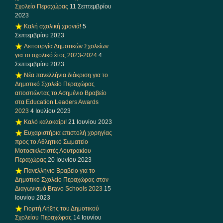
Σχολείο Περαχώρας
11 Σεπτεμβρίου
2023
Καλή σχολική χρονιά!
5
Σεπτεμβρίου 2023
Λειτουργία Δημοτικών Σχολείων
για το σχολικό έτος 2023-2024
4
Σεπτεμβρίου 2023
Νέα πανελλήνια διάκριση για το
Δημοτικό Σχολείο Περαχώρας
αποσπώντας το Ασημένιο Βραβείο
στα Education Leaders Awards
2023
4 Ιουλίου 2023
Καλό καλοκαίρι!
21 Ιουνίου 2023
Ευχαριστήρια επιστολή χορηγίας
προς το Αθλητικό Σωματείο
Μοτοσικλετιστές Λουτρακίου
Περαχώρας
20 Ιουνίου 2023
Πανελλήνιο Βραβείο για το
Δημοτικό Σχολείο Περαχώρας στον
Διαγωνισμό Bravo Schools 2023
15
Ιουνίου 2023
Γιορτή Λήξης του Δημοτικού
Σχολείου Περαχώρας
14 Ιουνίου