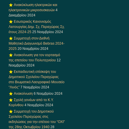
Ανακύκλωση ηλεκτρικών και
ηλεκτρονικών μικροσυσκευών
4
Δεκεμβρίου 2024
Εσωτερικός Κανονισμός
Λειτουργίας Δημ. Σχ. Περαχώρας Σχ.
έτους 2024-25
25 Νοεμβρίου 2024
Συμμετοχή στον Διεθνή
Μαθητικό Διαγωνισμό Bebras 2024-
2025
20 Νοεμβρίου 2024
Ανακοίνωση για τον εορτασμό
της επετείου του Πολυτεχνείου
12
Νοεμβρίου 2024
Εκπαιδευτική επίσκεψη του
Δημοτικού Σχολείου Περαχώρας
στο Βιωματικό Λαογραφικό Μουσείο
“Λινός”
7 Νοεμβρίου 2024
Ανακοίνωση
6 Νοεμβρίου 2024
Σχολή γονέων από το Κ.Υ.
Κορίνθου
4 Νοεμβρίου 2024
Συμμετοχή του Δημοτικού
Σχολείου Περαχώρας στις
εκδηλώσεις για την επέτειο του “ΟΧΙ”
της 28ης Οκτωβρίου 1940
28