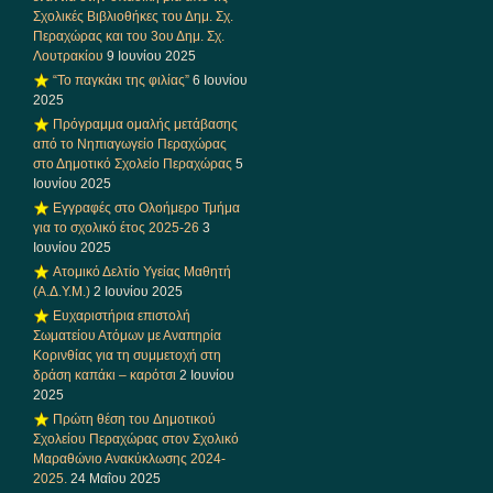
Σχολικές Βιβλιοθήκες του Δημ. Σχ.
Περαχώρας και του 3ου Δημ. Σχ.
Λουτρακίου
9 Ιουνίου 2025
“Το παγκάκι της φιλίας”
6 Ιουνίου
2025
Πρόγραμμα ομαλής μετάβασης
από το Νηπιαγωγείο Περαχώρας
στο Δημοτικό Σχολείο Περαχώρας
5
Ιουνίου 2025
Εγγραφές στο Ολοήμερο Τμήμα
για το σχολικό έτος 2025-26
3
Ιουνίου 2025
Ατομικό Δελτίο Υγείας Μαθητή
(Α.Δ.Υ.Μ.)
2 Ιουνίου 2025
Ευχαριστήρια επιστολή
Σωματείου Ατόμων με Αναπηρία
Κορινθίας για τη συμμετοχή στη
δράση καπάκι – καρότσι
2 Ιουνίου
2025
Πρώτη θέση του Δημοτικού
Σχολείου Περαχώρας στον Σχολικό
Μαραθώνιο Ανακύκλωσης 2024-
2025.
24 Μαΐου 2025