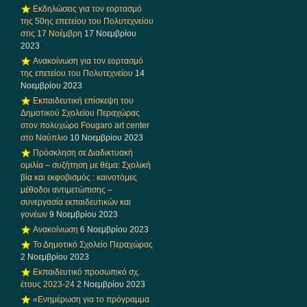
Εκδηλώσεις για τον εορτασμό
της 50ης επετείου του Πολυτεχνείου
στις 17 Νοέμβρη
17 Νοεμβρίου
2023
Ανακοίνωση για τον εορτασμό
της επετείου του Πολυτεχνείου
14
Νοεμβρίου 2023
Εκπαιδευτική επίσκεψη του
Δημοτικού Σχολείου Περαχώρας
στον πολυχώρο Fougaro art center
στο Ναύπλιο
10 Νοεμβρίου 2023
Πρόσκληση σε Διαδικτυακή
ομιλία – συζήτηση με θέμα: Σχολική
βία και εκφοβισμός : καινοτόμες
μέθοδοι αντιμετώπισης –
συνεργασία εκπαιδευτικών και
γονέων
9 Νοεμβρίου 2023
Ανακοίνωση
6 Νοεμβρίου 2023
Το Δημοτικό Σχολείο Περαχώρας
2 Νοεμβρίου 2023
Εκπαιδευτικό προσωπικό σχ.
έτους 2023-24
2 Νοεμβρίου 2023
«Ενημέρωση για το πρόγραμμα