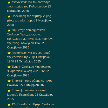
Ανακοίνωση για τον εορτασμό
της επετείου του Πολυτεχνείου
13
Νοεμβρίου 2025
Προώθηση της συμπερίληψης
μέσω του αθλητισμού
9 Νοεμβρίου
2025
Συμμετοχή του Δημοτικού
Σχολείου Περαχώρας στις
εκδηλώσεις για την επέτειο του ”ΟΧΙ”
της 28ης Οκτωβρίου 1940
28
Οκτωβρίου 2025
Ανακοίνωση για τον εορτασμό
της επετείου της 28ης Οκτωβρίου
1940
23 Οκτωβρίου 2025
Έναρξη Σχολικού Μαραθωνίου
”Πάμε Ανακύκλωση 2025-26”
22
Οκτωβρίου 2025
Επίσκεψη στην φάρμα Άμπελος
Βοχαϊκού
22 Οκτωβρίου 2025
Επίσκεψη στο Λαογραφικό
Μουσείο Περαχώρας
13 Οκτωβρίου
2025
12η Πανελλήνια Ημέρα Σχολικού