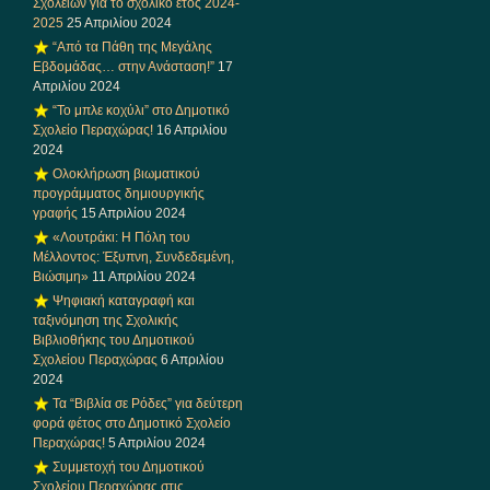
Σχολείων για το σχολικό έτος 2024-
2025
25 Απριλίου 2024
“Από τα Πάθη της Μεγάλης
Εβδομάδας… στην Ανάσταση!”
17
Απριλίου 2024
“Το μπλε κοχύλι” στο Δημοτικό
Σχολείο Περαχώρας!
16 Απριλίου
2024
Ολοκλήρωση βιωματικού
προγράμματος δημιουργικής
γραφής
15 Απριλίου 2024
«Λουτράκι: Η Πόλη του
Μέλλοντος: Έξυπνη, Συνδεδεμένη,
Βιώσιμη»
11 Απριλίου 2024
Ψηφιακή καταγραφή και
ταξινόμηση της Σχολικής
Βιβλιοθήκης του Δημοτικού
Σχολείου Περαχώρας
6 Απριλίου
2024
Τα “Βιβλία σε Ρόδες” για δεύτερη
φορά φέτος στο Δημοτικό Σχολείο
Περαχώρας!
5 Απριλίου 2024
Συμμετοχή του Δημοτικού
Σχολείου Περαχώρας στις