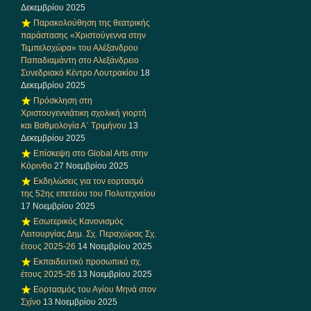
Δεκεμβρίου 2025
Παρακολούθηση της θεατρικής
παράστασης «Χριστούγεννα στην
Τεμπελοχώρα» του Αλέξανδρου
Παπαδιαμάντη στο Αλεξάνδρειο
Συνεδριακό Κέντρο Λουτρακίου
18
Δεκεμβρίου 2025
Πρόσκληση στη
Χριστουγεννιάτικη σχολική γιορτή
και Βαθμολογία Α΄ Τριμήνου
13
Δεκεμβρίου 2025
Επίσκεψη στο Global Arts στην
Κόρινθο
27 Νοεμβρίου 2025
Εκδηλώσεις για τον εορτασμό
της 52ης επετείου του Πολυτεχνείου
17 Νοεμβρίου 2025
Εσωτερικός Κανονισμός
Λειτουργίας Δημ. Σχ. Περαχώρας Σχ.
έτους 2025-26
14 Νοεμβρίου 2025
Εκπαιδευτικό προσωπικό σχ.
έτους 2025-26
13 Νοεμβρίου 2025
Εορτασμός του Αγίου Μηνά στον
Σχίνο
13 Νοεμβρίου 2025