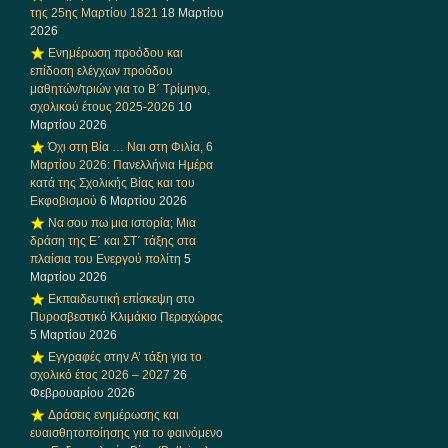
της 25ης Μαρτίου 1821
18 Μαρτίου
2026
Ενημέρωση προόδου και
επίδοση ελέγχων προόδου
μαθητών/τριών για το Β΄ Τρίμηνο,
σχολικού έτους 2025-2026
10
Μαρτίου 2026
Όχι στη Βία … Ναι στη Φιλία, 6
Μαρτίου 2026: Πανελλήνια Ημέρα
κατά της Σχολικής Βίας και του
Εκφοβισμού
6 Μαρτίου 2026
Να σου πω μια ιστορία; Μια
δράση της Ε΄ και ΣΤ΄ τάξης στα
πλαίσια του Ενεργού πολίτη
5
Μαρτίου 2026
Εκπαιδευτική επίσκεψη στο
Πυροσβεστικό Κλιμάκιο Περαχώρας
5 Μαρτίου 2026
Εγγραφές στην Α’ τάξη για το
σχολικό έτος 2026 – 2027
26
Φεβρουαρίου 2026
Δράσεις ενημέρωσης και
ευαισθητοποίησης για το φαινόμενο