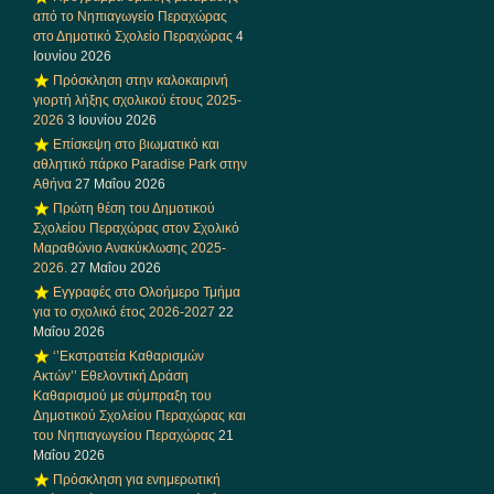
από το Νηπιαγωγείο Περαχώρας
στο Δημοτικό Σχολείο Περαχώρας
4
Ιουνίου 2026
Πρόσκληση στην καλοκαιρινή
γιορτή λήξης σχολικού έτους 2025-
2026
3 Ιουνίου 2026
Επίσκεψη στο βιωματικό και
αθλητικό πάρκο Paradise Park στην
Αθήνα
27 Μαΐου 2026
Πρώτη θέση του Δημοτικού
Σχολείου Περαχώρας στον Σχολικό
Μαραθώνιο Ανακύκλωσης 2025-
2026.
27 Μαΐου 2026
Εγγραφές στο Ολοήμερο Τμήμα
για το σχολικό έτος 2026-2027
22
Μαΐου 2026
‘’Εκστρατεία Καθαρισμών
Ακτών’’ Εθελοντική Δράση
Καθαρισμού με σύμπραξη του
Δημοτικού Σχολείου Περαχώρας και
του Νηπιαγωγείου Περαχώρας
21
Μαΐου 2026
Πρόσκληση για ενημερωτική