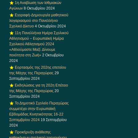
1η Αναβίωση των Ισθμιακών
Αγώνων
8 Οκτωβρίου 2024
Εγγραφή-Δημιουργία μαθητικού
λογαριασμού στο Πανελλήνιο
Σχολικό Δίκτυο
4 Οκτωβρίου 2024
11η Πανελλήνια Ημέρα Σχολικού
Αθλητισμού – Ευρωπαϊκή Ημέρα
Σχολικού Αθλητισμού 2024
«Αθλούμαστε Μαζί. Δίνουμε
ποιότητα στη Ζωή»
2 Οκτωβρίου
2024
Εορτασμός της 202ης επετείου
της Μάχης της Περαχώρας
29
Σεπτεμβρίου 2024
Εκδηλώσεις για τη 202η Επέτειο
της Μάχης της Περαχώρας
20
Σεπτεμβρίου 2024
Το Δημοτικό Σχολείο Περαχώρας
συμμετέχει στην Ευρωπαϊκή
Εβδομάδας Κινητικότητας 16-22
Σεπτεμβρίου 2024
19 Σεπτεμβρίου
2024
Προκήρυξη ανάθεσης
καθηκόντων σχολικού τροχονόμου