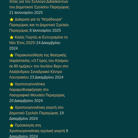
πίτας για τον Σύλλογο Διδασκόντων
του Δημοτικού Σχολείου Περαχώρας
21 Ιανουαρίου 2025
Διάκριση για τη “Ντρέδουρα”
Περαχώρας και το Δημοτικό Σχολείο
Περαχώρας
8 Ιανουαρίου 2025
Καλές Γιορτές κι Ευτυχισμένο το
Νέο Έτος 2025!
24 Δεκεμβρίου
2024
Παρακολούθηση της θεατρικής
παράστασης «Ο Γύρος του Κόσμου
σε 80 ημέρες» του Ιουλίου Βερν στο
Αλεξάνδρειο Συνεδριακό Κέντρο
Λουτρακίου
23 Δεκεμβρίου 2024
Χριστουγεννιάτικη
παραμυθοαφήγηση στο
Λαογραφικό Μουσείο Περαχώρας
20 Δεκεμβρίου 2024
Χριστουγεννιάτικη γιορτή στο
Δημοτικό Σχολείο Περαχώρας
19
Δεκεμβρίου 2024
Πρόσκληση στη
Χριστουγεννιάτικη σχολική γιορτή
9
Δεκεμβρίου 2024