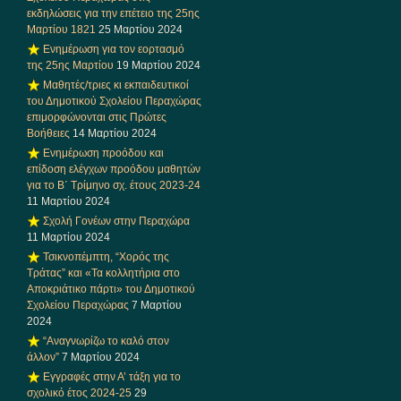
εκδηλώσεις για την επέτειο της 25ης
Μαρτίου 1821
25 Μαρτίου 2024
Ενημέρωση για τον εορτασμό
της 25ης Μαρτίου
19 Μαρτίου 2024
Μαθητές/τριες κι εκπαιδευτικοί
του Δημοτικού Σχολείου Περαχώρας
επιμορφώνονται στις Πρώτες
Βοήθειες
14 Μαρτίου 2024
Ενημέρωση προόδου και
επίδοση ελέγχων προόδου μαθητών
για το Β΄ Τρίμηνο σχ. έτους 2023-24
11 Μαρτίου 2024
Σχολή Γονέων στην Περαχώρα
11 Μαρτίου 2024
Τσικνοπέμπτη, “Χορός της
Τράτας” και «Τα κολλητήρια στο
Αποκριάτικο πάρτι» του Δημοτικού
Σχολείου Περαχώρας
7 Μαρτίου
2024
“Αναγνωρίζω το καλό στον
άλλον”
7 Μαρτίου 2024
Εγγραφές στην Α’ τάξη για το
σχολικό έτος 2024-25
29