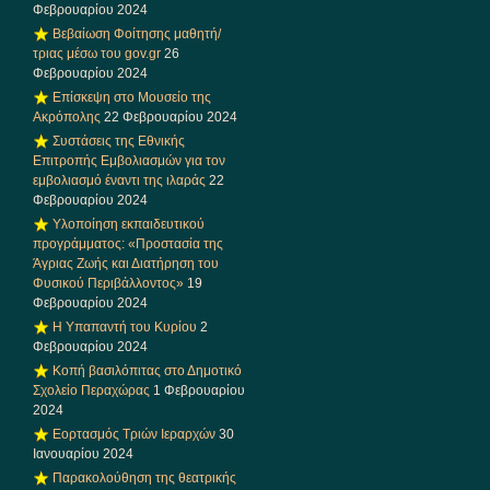
Φεβρουαρίου 2024
Βεβαίωση Φοίτησης μαθητή/
τριας μέσω του gov.gr
26
Φεβρουαρίου 2024
Επίσκεψη στο Μουσείο της
Ακρόπολης
22 Φεβρουαρίου 2024
Συστάσεις της Εθνικής
Επιτροπής Εμβολιασμών για τον
εμβολιασμό έναντι της ιλαράς
22
Φεβρουαρίου 2024
Υλοποίηση εκπαιδευτικού
προγράμματος: «Προστασία της
Άγριας Ζωής και Διατήρηση του
Φυσικού Περιβάλλοντος»
19
Φεβρουαρίου 2024
Η Υπαπαντή του Κυρίου
2
Φεβρουαρίου 2024
Κοπή βασιλόπιτας στο Δημοτικό
Σχολείο Περαχώρας
1 Φεβρουαρίου
2024
Εορτασμός Τριών Ιεραρχών
30
Ιανουαρίου 2024
Παρακολούθηση της θεατρικής