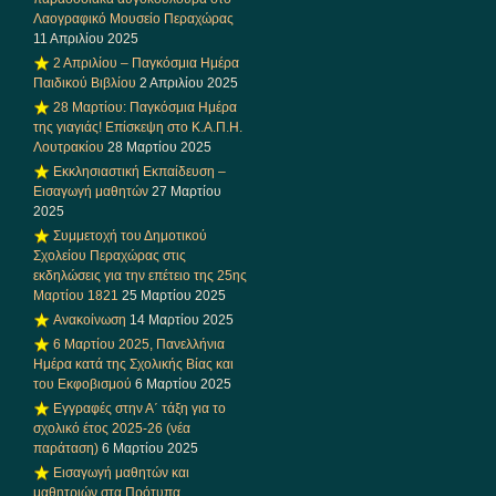
Λαογραφικό Μουσείο Περαχώρας
11 Απριλίου 2025
2 Απριλίου – Παγκόσμια Ημέρα
Παιδικού Βιβλίου
2 Απριλίου 2025
28 Μαρτίου: Παγκόσμια Ημέρα
της γιαγιάς! Επίσκεψη στο Κ.Α.Π.Η.
Λουτρακίου
28 Μαρτίου 2025
Εκκλησιαστική Εκπαίδευση –
Εισαγωγή μαθητών
27 Μαρτίου
2025
Συμμετοχή του Δημοτικού
Σχολείου Περαχώρας στις
εκδηλώσεις για την επέτειο της 25ης
Μαρτίου 1821
25 Μαρτίου 2025
Ανακοίνωση
14 Μαρτίου 2025
6 Μαρτίου 2025, Πανελλήνια
Ημέρα κατά της Σχολικής Βίας και
του Εκφοβισμού
6 Μαρτίου 2025
Εγγραφές στην Α΄ τάξη για το
σχολικό έτος 2025-26 (νέα
παράταση)
6 Μαρτίου 2025
Εισαγωγή μαθητών και
μαθητριών στα Πρότυπα,