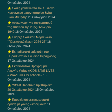
Οκτωβρίου 2024
Σχολή γονέων από τον Σύλλογο
Κοινωνικού Φροντιστηρίου & Δια
Βίου Μάθησης
23 Οκτωβρίου 2024
Ανακοίνωση για τον εορτασμό
της επετείου της 28ης Οκτωβρίου
1940
18 Οκτωβρίου 2024
Έναρξη Σχολικού Μαραθωνίου
“Πάμε Ανακύκλωση 2024-25”
18
Οκτωβρίου 2024
Εκπαιδευτική επίσκεψη στο
Πυροσβεστικό Κλιμάκιο Περαχώρας
17 Οκτωβρίου 2024
Εκπαιδευτικό Πρόγραμμα
Αγωγής Υγείας «KIDS SAVE LIVES
& iSAVElives for schools»
15
Οκτωβρίου 2024
“Street Handball” την Κυριακή
20 Οκτωβρίου 2024
15 Οκτωβρίου
2024
Πρόσκληση σε ενημερωτική
δράση με γονείς – κηδεμόνες
11
Οκτωβρίου 2024