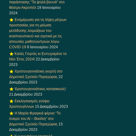
παράστασης “Τα ψηλά βουνά” στο
θέατρο Ακροπόλ
19 Ιανουαρίου
2024
Ενημέρωση για τη λήψη μέτρων
προστασίας για τη μείωση
μετάδοσης λοιμώξεων του
αναπνευστικού και σχετικά με τις
απουσίες μαθητών/τριών λόγω
COVID-19
8 Ιανουαρίου 2024
Καλές Γιορτές κι Ευτυχισμένο το
Νέο Έτος 2024!
22 Δεκεμβρίου
2023
Χριστουγεννιάτικη γιορτή στο
Δημοτικό Σχολείο Περαχώρας
22
Δεκεμβρίου 2023
Χριστουγεννιάτικες κατασκευές!
21 Δεκεμβρίου 2023
Εκκλησιασμός ενόψει
Χριστουγέννων
15 Δεκεμβρίου 2023
Η Μαρία Φραγκιά φέρνει “Το
όνειρο του Αϊ – Βασίλη” στο
Δημοτικό Σχολείο Περαχώρας
15
Δεκεμβρίου 2023