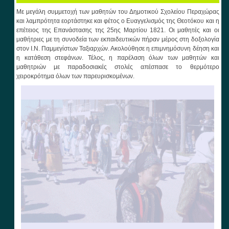
Με μεγάλη συμμετοχή των μαθητών του Δημοτικού Σχολείου Περαχώρας
και λαμπρότητα εορτάστηκε και φέτος ο Ευαγγελισμός της Θεοτόκου και η
επέτειος της Επανάστασης της 25ης Μαρτίου 1821. Οι μαθητές και οι
μαθήτριες με τη συνοδεία των εκπαιδευτικών πήραν μέρος στη δοξολογία
στον Ι.Ν. Παμμεγίστων Ταξιαρχών. Ακολούθησε η επιμνημόσυνη δέηση και
η κατάθεση στεφάνων. Τέλος, η παρέλαση όλων των μαθητών και
μαθητριών με παραδοσιακές στολές απέσπασε το θερμότερο
χειροκρότημα όλων των παρευρισκομένων.