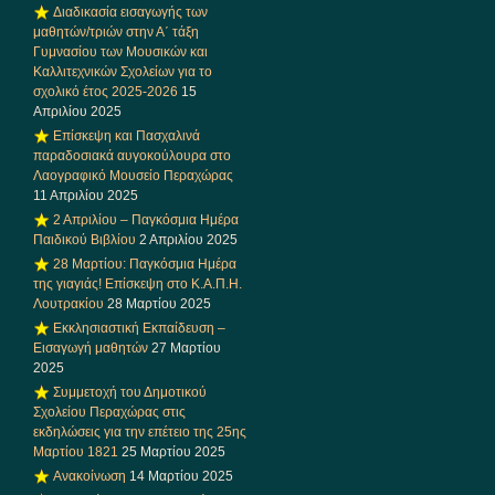
Διαδικασία εισαγωγής των
μαθητών/τριών στην Α΄ τάξη
Γυμνασίου των Μουσικών και
Καλλιτεχνικών Σχολείων για το
σχολικό έτος 2025-2026
15
Απριλίου 2025
Επίσκεψη και Πασχαλινά
παραδοσιακά αυγοκούλουρα στο
Λαογραφικό Μουσείο Περαχώρας
11 Απριλίου 2025
2 Απριλίου – Παγκόσμια Ημέρα
Παιδικού Βιβλίου
2 Απριλίου 2025
28 Μαρτίου: Παγκόσμια Ημέρα
της γιαγιάς! Επίσκεψη στο Κ.Α.Π.Η.
Λουτρακίου
28 Μαρτίου 2025
Εκκλησιαστική Εκπαίδευση –
Εισαγωγή μαθητών
27 Μαρτίου
2025
Συμμετοχή του Δημοτικού
Σχολείου Περαχώρας στις
εκδηλώσεις για την επέτειο της 25ης
Μαρτίου 1821
25 Μαρτίου 2025
Ανακοίνωση
14 Μαρτίου 2025