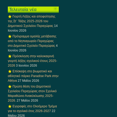
Τελευταία νέα
Γιορτή Λήξης και αποφοίτησης
της Στ΄ Τάξης 2025-2026 του
Δημοτικού Σχολείου Περαχώρας
14
Ιουνίου 2026
Πρόγραμμα ομαλής μετάβασης
από το Νηπιαγωγείο Περαχώρας
στο Δημοτικό Σχολείο Περαχώρας
4
Ιουνίου 2026
Πρόσκληση στην καλοκαιρινή
γιορτή λήξης σχολικού έτους 2025-
2026
3 Ιουνίου 2026
Επίσκεψη στο βιωματικό και
αθλητικό πάρκο Paradise Park στην
Αθήνα
27 Μαΐου 2026
Πρώτη θέση του Δημοτικού
Σχολείου Περαχώρας στον Σχολικό
Μαραθώνιο Ανακύκλωσης 2025-
2026.
27 Μαΐου 2026
Εγγραφές στο Ολοήμερο Τμήμα
για το σχολικό έτος 2026-2027
22
Μαΐου 2026