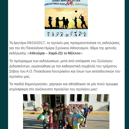
Τη Δευτέρα 09/10/2017, το σχολείο μας πραγματοποίησε τις εκδηλώσεις
για την 4η Πανελλήνια Ημέρα Σχολικού Αθλητισμού. Θέμα της φετινής
εκδήλωσης «
Αθλούμαι – Χαρά-ΖΩ
το Μέλλον
».
Το πρόγραμμα των εκδηλώσεων, μετά από απόφαση του Συλλόγου
Διδασκόντων, οργανώθηκε με την καθοριστική συμβολή του τμήματος
Στίβου του Α.Ο. Ποσειδώνα Λουτρακίου και όλων των εκπαιδευτικών του
σχολείου μας.
Τα παιδιά δημιούργησαν, χάρηκαν και αθλήθηκαν σε μία πολύ όμορφη
ατμόσφαιρα στο ηλιόλουστο προαύλιο του σχολείου μας!