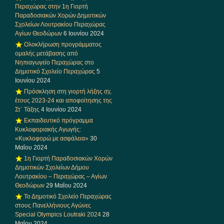
Περαχώρας στην 1η Γιορτή
Παραδοσιακών Χορών Δημοτικών
Σχολείων Λουτρακίου Περαχώρας
Αγίων Θεοδώρων
6 Ιουνίου 2024
Ολοκλήρωση προγράμματος
ομαλής μετάβασης από
Νηπιαγωγείο Περαχώρας στο
Δημοτικό Σχολείο Περαχώρας
5
Ιουνίου 2024
Πρόσκληση στη γιορτή λήξης σχ.
έτους 2023-24 και αποφοίτησης της
Στ΄ Τάξης
4 Ιουνίου 2024
Εκπαιδευτικό πρόγραμμα
Κυκλοφοριακής Αγωγής:
«Κυκλοφορώ με ασφάλεια»
30
Μαΐου 2024
1η Γιορτή Παραδοσιακών Χορών
Δημοτικών Σχολείων Δήμου
Λουτρακίου – Περαχώρας – Αγίων
Θεοδώρων
29 Μαΐου 2024
Το Δημοτικό Σχολείο Περαχώρας
στους Πανελλήνιους Αγώνες
Special Olympics Loutraki 2024
28
Μαΐου 2024