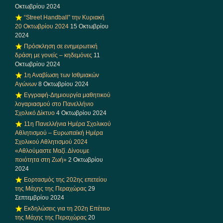
Οκτωβρίου 2024
“Street Handball” την Κυριακή
20 Οκτωβρίου 2024
15 Οκτωβρίου
2024
Πρόσκληση σε ενημερωτική
δράση με γονείς – κηδεμόνες
11
Οκτωβρίου 2024
1η Αναβίωση των Ισθμιακών
Αγώνων
8 Οκτωβρίου 2024
Εγγραφή-Δημιουργία μαθητικού
λογαριασμού στο Πανελλήνιο
Σχολικό Δίκτυο
4 Οκτωβρίου 2024
11η Πανελλήνια Ημέρα Σχολικού
Αθλητισμού – Ευρωπαϊκή Ημέρα
Σχολικού Αθλητισμού 2024
«Αθλούμαστε Μαζί. Δίνουμε
ποιότητα στη Ζωή»
2 Οκτωβρίου
2024
Εορτασμός της 202ης επετείου
της Μάχης της Περαχώρας
29
Σεπτεμβρίου 2024
Εκδηλώσεις για τη 202η Επέτειο
της Μάχης της Περαχώρας
20