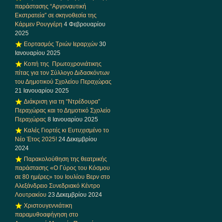
παράστασης “Αργοναυτική
Εκστρατεία” σε σκηνοθεσία της
Κάρμεν Ρουγγέρη
4 Φεβρουαρίου
2025
Εορτασμός Τριών Ιεραρχών
30
Ιανουαρίου 2025
Κοπή της Πρωτοχρονιάτικης
πίτας για τον Σύλλογο Διδασκόντων
του Δημοτικού Σχολείου Περαχώρας
21 Ιανουαρίου 2025
Διάκριση για τη “Ντρέδουρα”
Περαχώρας και το Δημοτικό Σχολείο
Περαχώρας
8 Ιανουαρίου 2025
Καλές Γιορτές κι Ευτυχισμένο το
Νέο Έτος 2025!
24 Δεκεμβρίου
2024
Παρακολούθηση της θεατρικής
παράστασης «Ο Γύρος του Κόσμου
σε 80 ημέρες» του Ιουλίου Βερν στο
Αλεξάνδρειο Συνεδριακό Κέντρο
Λουτρακίου
23 Δεκεμβρίου 2024
Χριστουγεννιάτικη
παραμυθοαφήγηση στο