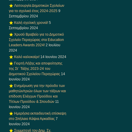
Λειτουργία Δημοτικών Σχολείων
για το σχολικό έτος 2024-2025
9
Σεπτεμβρίου 2024
Καλή σχολική χρονιά!
5
Σεπτεμβρίου 2024
Χρυσό Βραβείο για το Δημοτικό
Σχολείο Περαχώρας στα Education
Leaders Awards 2024!
2 Ιουλίου
2024
Καλό καλοκαίρι!
14 Ιουνίου 2024
Γιορτή Λήξης και αποφοίτησης
της Στ΄ Τάξης 2023-24 του
Δημοτικού Σχολείου Περαχώρας
14
Ιουνίου 2024
Ενημέρωση για την πρόοδο των
μαθητών/τριών όλων των τάξεων και
επίδοση Ελέγχων Προόδου και
Τίτλων Προόδου & Σπουδών
11
Ιουνίου 2024
Ημερήσια εκπαιδευτική επίσκεψη
στο Σπήλαιο Κάψια Αρκαδίας
7
Ιουνίου 2024
Συμμετοχή του Δημ. Σχ.