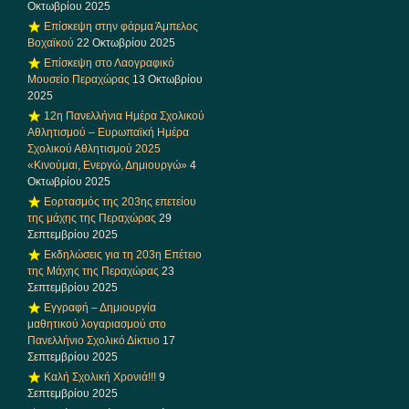
Οκτωβρίου 2025
Επίσκεψη στην φάρμα Άμπελος
Βοχαϊκού
22 Οκτωβρίου 2025
Επίσκεψη στο Λαογραφικό
Μουσείο Περαχώρας
13 Οκτωβρίου
2025
12η Πανελλήνια Ημέρα Σχολικού
Αθλητισμού – Ευρωπαϊκή Ημέρα
Σχολικού Αθλητισμού 2025
«Κινούμαι, Ενεργώ, Δημιουργώ»
4
Οκτωβρίου 2025
Εορτασμός της 203ης επετείου
της μάχης της Περαχώρας
29
Σεπτεμβρίου 2025
Εκδηλώσεις για τη 203η Επέτειο
της Μάχης της Περαχώρας
23
Σεπτεμβρίου 2025
Εγγραφή – Δημιουργία
μαθητικού λογαριασμού στο
Πανελλήνιο Σχολικό Δίκτυο
17
Σεπτεμβρίου 2025
Καλή Σχολική Χρονιά!!!
9
Σεπτεμβρίου 2025