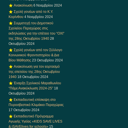
Ανακοίνωση
6 Νοεμβρίου 2024
Σχολή γονέων από το Κ.Υ.
Κορίνθου
4 Νοεμβρίου 2024
Συμμετοχή του Δημοτικού
Σχολείου Περαχώρας στις
εκδηλώσεις για την επέτειο του “ΟΧΙ”
της 28ης Οκτωβρίου 1940
28
Οκτωβρίου 2024
Σχολή γονέων από τον Σύλλογο
Κοινωνικού Φροντιστηρίου & Δια
Βίου Μάθησης
23 Οκτωβρίου 2024
Ανακοίνωση για τον εορτασμό
της επετείου της 28ης Οκτωβρίου
1940
18 Οκτωβρίου 2024
Έναρξη Σχολικού Μαραθωνίου
“Πάμε Ανακύκλωση 2024-25”
18
Οκτωβρίου 2024
Εκπαιδευτική επίσκεψη στο
Πυροσβεστικό Κλιμάκιο Περαχώρας
17 Οκτωβρίου 2024
Εκπαιδευτικό Πρόγραμμα
Αγωγής Υγείας «KIDS SAVE LIVES
& iSAVElives for schools»
15