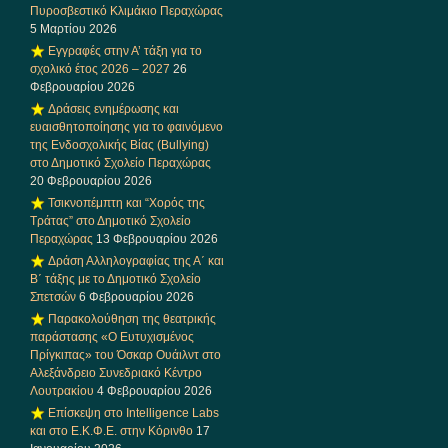
Πυροσβεστικό Κλιμάκιο Περαχώρας
5 Μαρτίου 2026
Εγγραφές στην Α’ τάξη για το
σχολικό έτος 2026 – 2027
26
Φεβρουαρίου 2026
Δράσεις ενημέρωσης και
ευαισθητοποίησης για το φαινόμενο
της Ενδοσχολικής Βίας (Bullying)
στο Δημοτικό Σχολείο Περαχώρας
20 Φεβρουαρίου 2026
Τσικνοπέμπτη και “Χορός της
Τράτας” στο Δημοτικό Σχολείο
Περαχώρας
13 Φεβρουαρίου 2026
Δράση Αλληλογραφίας της Α΄ και
Β΄ τάξης με το Δημοτικό Σχολείο
Σπετσών
6 Φεβρουαρίου 2026
Παρακολούθηση της θεατρικής
παράστασης «Ο Ευτυχισμένος
Πρίγκιπας» του Όσκαρ Ουάιλντ στο
Αλεξάνδρειο Συνεδριακό Κέντρο
Λουτρακίου
4 Φεβρουαρίου 2026
Επίσκεψη στο Intelligence Labs
και στο Ε.Κ.Φ.Ε. στην Κόρινθο
17