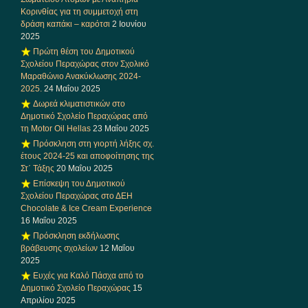
Κορινθίας για τη συμμετοχή στη
δράση καπάκι – καρότσι
2 Ιουνίου
2025
Πρώτη θέση του Δημοτικού
Σχολείου Περαχώρας στον Σχολικό
Μαραθώνιο Ανακύκλωσης 2024-
2025.
24 Μαΐου 2025
Δωρεά κλιματιστικών στο
Δημοτικό Σχολείο Περαχώρας από
τη Motor Oil Hellas
23 Μαΐου 2025
Πρόσκληση στη γιορτή λήξης σχ.
έτους 2024-25 και αποφοίτησης της
Στ΄ Τάξης
20 Μαΐου 2025
Επίσκεψη του Δημοτικού
Σχολείου Περαχώρας στο ΔΕΗ
Chocolate & Ice Cream Experience
16 Μαΐου 2025
Πρόσκληση εκδήλωσης
βράβευσης σχολείων
12 Μαΐου
2025
Ευχές για Καλό Πάσχα από το
Δημοτικό Σχολείο Περαχώρας
15
Απριλίου 2025