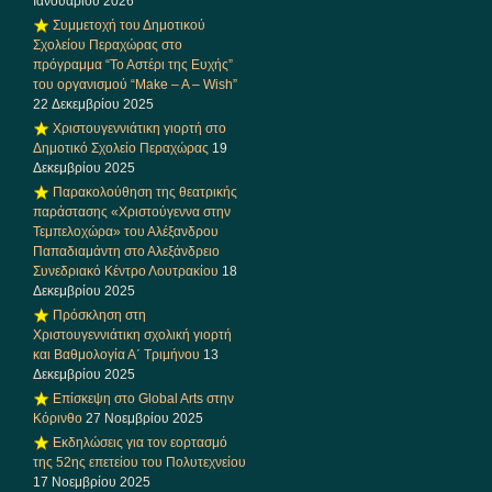
Ιανουαρίου 2026
Συμμετοχή του Δημοτικού
Σχολείου Περαχώρας στο
πρόγραμμα “Το Αστέρι της Ευχής”
του οργανισμού “Make – A – Wish”
22 Δεκεμβρίου 2025
Χριστουγεννιάτικη γιορτή στο
Δημοτικό Σχολείο Περαχώρας
19
Δεκεμβρίου 2025
Παρακολούθηση της θεατρικής
παράστασης «Χριστούγεννα στην
Τεμπελοχώρα» του Αλέξανδρου
Παπαδιαμάντη στο Αλεξάνδρειο
Συνεδριακό Κέντρο Λουτρακίου
18
Δεκεμβρίου 2025
Πρόσκληση στη
Χριστουγεννιάτικη σχολική γιορτή
και Βαθμολογία Α΄ Τριμήνου
13
Δεκεμβρίου 2025
Επίσκεψη στο Global Arts στην
Κόρινθο
27 Νοεμβρίου 2025
Εκδηλώσεις για τον εορτασμό
της 52ης επετείου του Πολυτεχνείου
17 Νοεμβρίου 2025