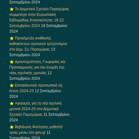
Σεπτεμβρίου 2024
Το Δημοτικό Σχολείο Περαχώρας
συμμετέχει στην Ευρωπαϊκή
Εβδομάδας Κινητικότητας 16-22
Σεπτεμβρίου 2024
19 Σεπτεμβρίου
2024
Προκήρυξη ανάθεσης
καθηκόντων σχολικού τροχονόμου
στο Δημ. Σχ. Περαχώρας
13
Σεπτεμβρίου 2024
Δραστηριότητες Γνωριμίας και
Προσαρμογής για την έναρξη της
νέας σχολικής χρονιάς
12
Σεπτεμβρίου 2024
Εκπαιδευτικό προσωπικό σχ.
έτους 2024-25
12 Σεπτεμβρίου
2024
Αγιασμός για τη νέα σχολική
χρονιά 2024-25 στο Δημοτικό
Σχολείο Περαχώρας
11 Σεπτεμβρίου
2024
Βεβαίωση Φοίτησης μαθητή/
τριας μέσω του gov.gr
11
Σεπτεμβρίου 2024