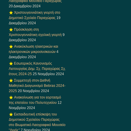
Λαογραφικό Μουσείο Περαχώρας
20 Δεκεμβρίου 2024
Χριστουγεννιάτικη γιορτή στο
Δημοτικό Σχολείο Περαχώρας
19
Δεκεμβρίου 2024
Πρόσκληση στη
Χριστουγεννιάτικη σχολική γιορτή
9
Δεκεμβρίου 2024
Ανακύκλωση ηλεκτρικών και
ηλεκτρονικών μικροσυσκευών
4
Δεκεμβρίου 2024
Εσωτερικός Κανονισμός
Λειτουργίας Δημ. Σχ. Περαχώρας Σχ.
έτους 2024-25
25 Νοεμβρίου 2024
Συμμετοχή στον Διεθνή
Μαθητικό Διαγωνισμό Bebras 2024-
2025
20 Νοεμβρίου 2024
Ανακοίνωση για τον εορτασμό
της επετείου του Πολυτεχνείου
12
Νοεμβρίου 2024
Εκπαιδευτική επίσκεψη του
Δημοτικού Σχολείου Περαχώρας
στο Βιωματικό Λαογραφικό Μουσείο
“Λινός”
7 Νοεμβρίου 2024