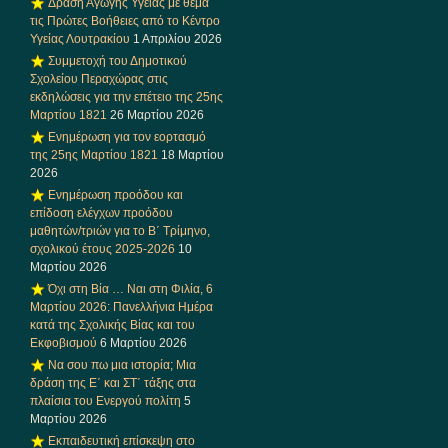
Δράση Αγωγής Υγείας με θέμα
τις Πρώτες Βοήθειες από το Κέντρο
Υγείας Λουτρακίου
1 Απριλίου 2026
Συμμετοχή του Δημοτικού
Σχολείου Περαχώρας στις
εκδηλώσεις για την επέτειο της 25ης
Μαρτίου 1821
26 Μαρτίου 2026
Ενημέρωση για τον εορτασμό
της 25ης Μαρτίου 1821
18 Μαρτίου
2026
Ενημέρωση προόδου και
επίδοση ελέγχων προόδου
μαθητών/τριών για το Β΄ Τρίμηνο,
σχολικού έτους 2025-2026
10
Μαρτίου 2026
Όχι στη Βία … Ναι στη Φιλία, 6
Μαρτίου 2026: Πανελλήνια Ημέρα
κατά της Σχολικής Βίας και του
Εκφοβισμού
6 Μαρτίου 2026
Να σου πω μια ιστορία; Μια
δράση της Ε΄ και ΣΤ΄ τάξης στα
πλαίσια του Ενεργού πολίτη
5
Μαρτίου 2026
Εκπαιδευτική επίσκεψη στο