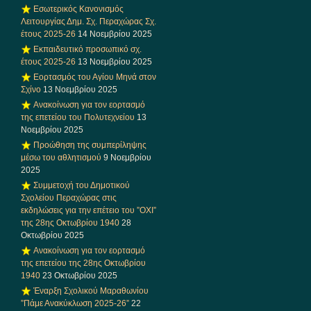
Εσωτερικός Κανονισμός
Λειτουργίας Δημ. Σχ. Περαχώρας Σχ.
έτους 2025-26
14 Νοεμβρίου 2025
Εκπαιδευτικό προσωπικό σχ.
έτους 2025-26
13 Νοεμβρίου 2025
Εορτασμός του Αγίου Μηνά στον
Σχίνο
13 Νοεμβρίου 2025
Ανακοίνωση για τον εορτασμό
της επετείου του Πολυτεχνείου
13
Νοεμβρίου 2025
Προώθηση της συμπερίληψης
μέσω του αθλητισμού
9 Νοεμβρίου
2025
Συμμετοχή του Δημοτικού
Σχολείου Περαχώρας στις
εκδηλώσεις για την επέτειο του ”ΟΧΙ”
της 28ης Οκτωβρίου 1940
28
Οκτωβρίου 2025
Ανακοίνωση για τον εορτασμό
της επετείου της 28ης Οκτωβρίου
1940
23 Οκτωβρίου 2025
Έναρξη Σχολικού Μαραθωνίου
”Πάμε Ανακύκλωση 2025-26”
22