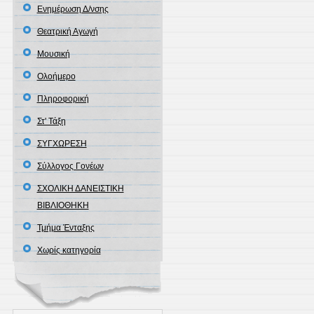
Ενημέρωση Δ/νσης
Θεατρική Αγωγή
Μουσική
Ολοήμερο
Πληροφορική
Στ' Τάξη
ΣΥΓΧΩΡΕΣΗ
Σύλλογος Γονέων
ΣΧΟΛΙΚΗ ΔΑΝΕΙΣΤΙΚΗ
ΒΙΒΛΙΟΘΗΚΗ
Τμήμα Ένταξης
Χωρίς κατηγορία