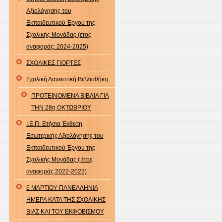
Αξιολόγησης του
Εκπαιδευτικού Έργου της
Σχολικής Μονάδας (έτος
αναφοράς: 2024-2025)
ΣΧΟΛΙΚΕΣ ΓΙΟΡΤΕΣ
Σχολική Δανειστική Βιβλιοθήκη
ΠΡΟΤΕΙΝΟΜΕΝΑ ΒΙΒΛΙΑ ΓΙΑ
ΤΗΝ 28η ΟΚΤΩΒΡΙΟΥ
Ι.Ε.Π. Ετήσια Έκθεση
Εσωτερικής Αξιολόγησης του
Εκπαιδευτικού Έργου της
Σχολικής Μονάδας ( έτος
αναφοράς 2022-2023)
6 ΜΑΡΤΙΟΥ ΠΑΝΕΛΛΗΝΙΑ
ΗΜΕΡΑ ΚΑΤΑ ΤΗΣ ΣΧΟΛΙΚΗΣ
ΒΙΑΣ ΚΑΙ ΤΟΥ ΕΚΦΟΒΙΣΜΟΥ