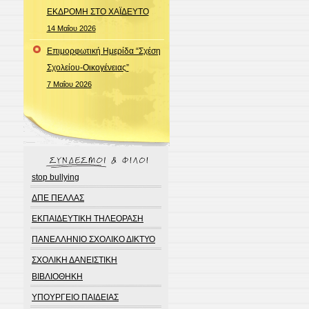
ΕΚΔΡΟΜΗ ΣΤΟ ΧΑΪΔΕΥΤΟ
14 Μαΐου 2026
Επιμορφωτική Ημερίδα “Σχέση
Σχολείου-Οικογένειας”
7 Μαΐου 2026
stop bullying
ΔΠΕ ΠΕΛΛΑΣ
ΕΚΠΑΙΔΕΥΤΙΚΗ ΤΗΛΕΟΡΑΣΗ
ΠΑΝΕΛΛΗΝΙΟ ΣΧΟΛΙΚΟ ΔΙΚΤΥΟ
ΣΧΟΛΙΚΗ ΔΑΝΕΙΣΤΙΚΗ
ΒΙΒΛΙΟΘΗΚΗ
ΥΠΟΥΡΓΕΙΟ ΠΑΙΔΕΙΑΣ