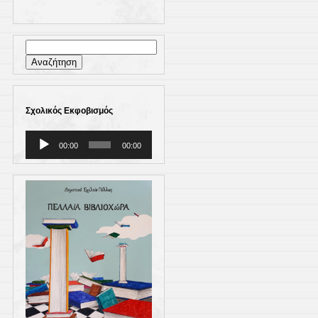
Αναζήτηση
για:
Σχολικός Εκφοβισμός
Πρόγραμμα
00:00
00:00
Αναπαραγωγής
Ήχου