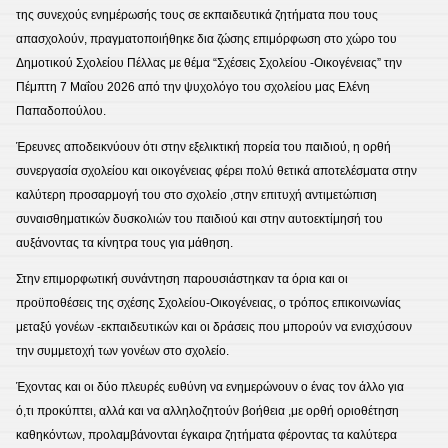
της συνεχούς ενημέρωσής τους σε εκπαιδευτικά ζητήματα που τους
απασχολούν, πραγματοποιήθηκε δια ζώσης επιμόρφωση στο χώρο του
Δημοτικού Σχολείου Πέλλας με θέμα “Σχέσεις Σχολείου -Οικογένειας” την
Πέμπτη 7 Μαΐου 2026 από την ψυχολόγο του σχολείου μας Ελένη
Παπαδοπούλου.
Έρευνες αποδεικνύουν ότι στην εξελικτική πορεία του παιδιού, η ορθή
συνεργασία σχολείου και οικογένειας φέρει πολύ θετικά αποτελέσματα στην
καλύτερη προσαρμογή του στο σχολείο ,στην επιτυχή αντιμετώπιση
συναισθηματικών δυσκολιών του παιδιού και στην αυτοεκτίμησή του
αυξάνοντας τα κίνητρα τους για μάθηση.
Στην επιμορφωτική συνάντηση παρουσιάστηκαν τα όρια και οι
προϋποθέσεις της σχέσης Σχολείου-Οικογένειας, ο τρόπος επικοινωνίας
μεταξύ γονέων -εκπαιδευτικών και οι δράσεις που μπορούν να ενισχύσουν
την συμμετοχή των γονέων στο σχολείο.
Έχοντας και οι δύο πλευρές ευθύνη να ενημερώνουν ο ένας τον άλλο για
ό,τι προκύπτει, αλλά και να αλληλοζητούν βοήθεια ,με ορθή οριοθέτηση
καθηκόντων, προλαμβάνονται έγκαιρα ζητήματα φέροντας τα καλύτερα