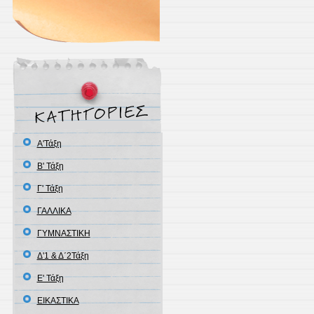
Α'Τάξη
Β' Τάξη
Γ' Τάξη
ΓΑΛΛΙΚΑ
ΓΥΜΝΑΣΤΙΚΗ
Δ'1 & Δ΄2Τάξη
Ε' Τάξη
ΕΙΚΑΣΤΙΚΑ