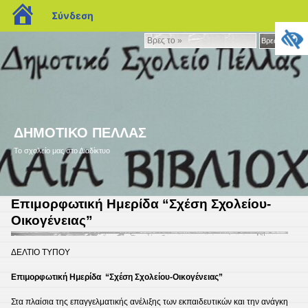
blogs.sch.gr
Σύνδεση
Βρες
Βρες το »
το
»
ΔΗΜΟΤΙΚΟ ΠΕΛΛΑΣ
Το σχολείο μας στο Διαδίκτυο
Επιμορφωτική Ημερίδα “Σχέση Σχολείου-
Οικογένειας”
ΔΕΛΤΙΟ ΤΥΠΟΥ
Επιμορφωτική Ημερίδα “Σχέση Σχολείου-Οικογένειας”
Στα πλαίσια της επαγγελματικής ανέλιξης των εκπαιδευτικών και την ανάγκη