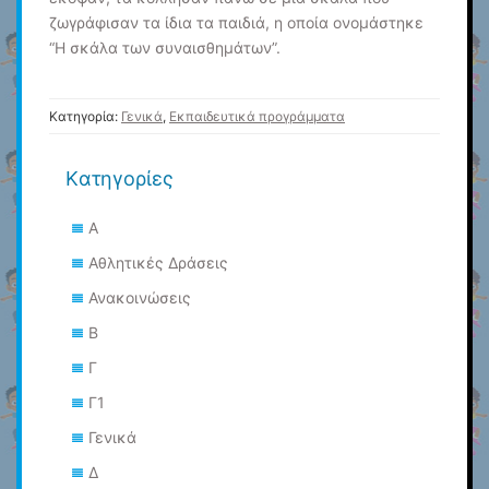
ζωγράφισαν τα ίδια τα παιδιά, η οποία ονομάστηκε
“Η σκάλα των συναισθημάτων”.
Κατηγορία:
Γενικά
,
Εκπαιδευτικά προγράμματα
Kατηγορίες
Α
Αθλητικές Δράσεις
Ανακοινώσεις
Β
Γ
Γ1
Γενικά
Δ