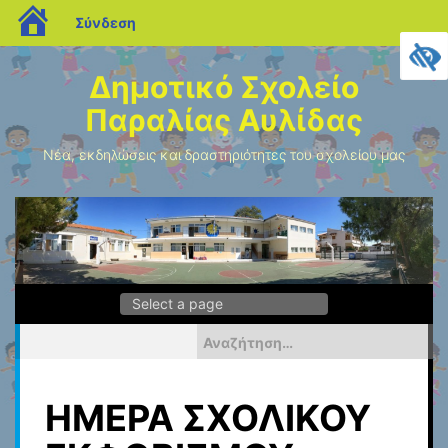
blogs.sch.gr
Σύνδεση
Μεταπηδήστε
στο
Δημοτικό Σχολείο
περιεχόμενο
Παραλίας Αυλίδας
Νέα, εκδηλώσεις και δραστηριότητες του σχολείου μας
Αναζήτηση
για:
ΗΜΕΡΑ ΣΧΟΛΙΚΟΥ