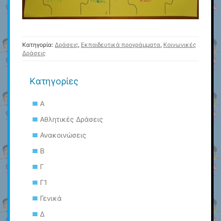
Κατηγορία:
Δράσεις
,
Εκπαιδευτικά προγράμματα
,
Κοινωνικές
Δράσεις
Kατηγορίες
Α
Αθλητικές Δράσεις
Ανακοινώσεις
Β
Γ
Γ1
Γενικά
Δ