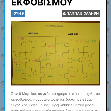
ΕΚΦΟΒΙΣΜΟΥ
ΙΟΎΝ
9
ΠΑΠΠΑ ΒΙΟΛΑΝΘΗ
Στις 6 Μαρτίου, παγκόσμια ημέρα κατά του σχολικού
εκφοβισμού, πραγματοποιήθηκε δράση με θέμα:
“Σχολικός Εκφοβισμός”. Προβλήθηκε βίντεο μέσα
στην αίθουσα στο οποίο παρουσιάστηκε η έννοια, οι