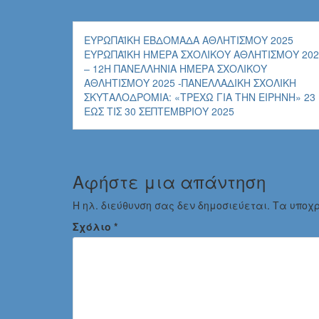
Πλοήγηση
ΕΥΡΩΠΑΪΚΗ ΕΒΔΟΜΑΔΑ ΑΘΛΗΤΙΣΜΟΥ 2025
άρθρων
ΕΥΡΩΠΑΪΚΗ ΗΜΕΡΑ ΣΧΟΛΙΚΟΥ ΑΘΛΗΤΙΣΜΟΥ 202
– 12Η ΠΑΝΕΛΛΉΝΙΑ ΗΜΈΡΑ ΣΧΟΛΙΚΟΎ
ΑΘΛΗΤΙΣΜΟΎ 2025 -ΠΑΝΕΛΛΑΔΙΚΉ ΣΧΟΛΙΚΉ
ΣΚΥΤΑΛΟΔΡΟΜΊΑ: «ΤΡΈΧΩ ΓΙΑ ΤΗΝ ΕΙΡΗΝΗ» 23
ΈΩΣ ΤΙΣ 30 ΣΕΠΤΕΜΒΡΊΟΥ 2025
Αφήστε μια απάντηση
Η ηλ. διεύθυνση σας δεν δημοσιεύεται.
Τα υποχ
Σχόλιο
*