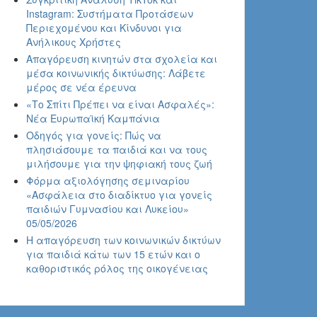
Instagram: Συστήματα Προτάσεων
Περιεχομένου και Κίνδυνοι για
Ανήλικους Χρήστες
Απαγόρευση κινητών στα σχολεία και
μέσα κοινωνικής δικτύωσης: Λάβετε
μέρος σε νέα έρευνα
«Το Σπίτι Πρέπει να είναι Ασφαλές»:
Νέα Ευρωπαϊκή Καμπάνια
Οδηγός για γονείς: Πώς να
πλησιάσουμε τα παιδιά και να τους
μιλήσουμε για την ψηφιακή τους ζωή
Φόρμα αξιολόγησης σεμιναρίου
«Ασφάλεια στο διαδίκτυο για γονείς
παιδιών Γυμνασίου και Λυκείου»
05/05/2026
Η απαγόρευση των κοινωνικών δικτύων
για παιδιά κάτω των 15 ετών και ο
καθοριστικός ρόλος της οικογένειας