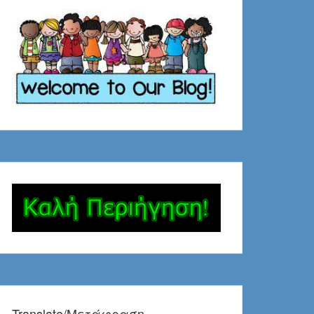
Translate/Μετάφραση