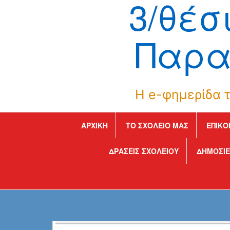
3/θέσ
Παρα
Η e-φημερίδα τ
ΑΡΧΙΚΉ
ΤΟ ΣΧΟΛΕΊΟ ΜΑΣ
ΕΠΙΚΟ
ΔΡΑΣΕΙΣ ΣΧΟΛΕΙΟΥ
ΔΗΜΟΣΙΕ