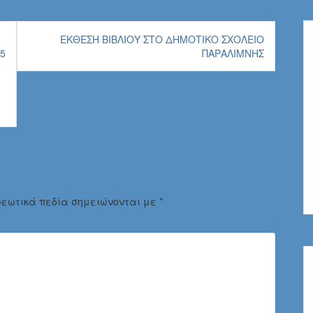
ΈΚΘΕΣΗ ΒΙΒΛΊΟΥ ΣΤΟ ΔΗΜΟΤΙΚΌ ΣΧΟΛΕΊΟ
5
ΠΑΡΑΛΊΜΝΗΣ
ρεωτικά πεδία σημειώνονται με
*