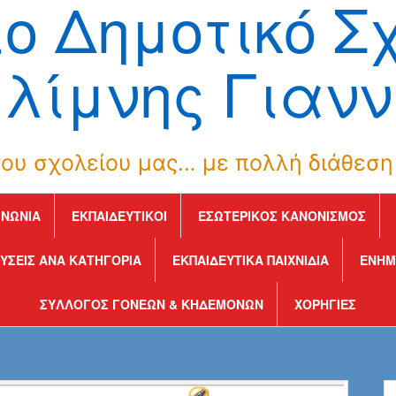
ιο Δημοτικό Σ
λίμνης Γιανν
ου σχολείου μας… με πολλή διάθεση 
ΙΝΩΝΊΑ
ΕΚΠΑΙΔΕΥΤΙΚΟΊ
ΕΣΩΤΕΡΙΚΌΣ ΚΑΝΟΝΙΣΜΌΣ
ΎΣΕΙΣ ΑΝΆ ΚΑΤΗΓΟΡΊΑ
ΕΚΠΑΙΔΕΥΤΙΚΆ ΠΑΙΧΝΊΔΙΑ
ΕΝΗΜ
ΣΎΛΛΟΓΟΣ ΓΟΝΈΩΝ & ΚΗΔΕΜΌΝΩΝ
ΧΟΡΗΓΊΕΣ