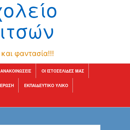
χολείο
ιτσών
και φαντασία!!!
ΑΝΑΚΟΙΝΏΣΕΙΣ
ΟΙ ΙΣΤΟΣΕΛΊΔΕΣ ΜΑΣ
ΈΡΩΣΗ
ΕΚΠΑΙΔΕΥΤΙΚΌ ΥΛΙΚΌ