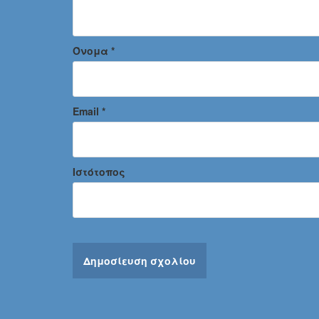
Όνομα
*
Email
*
Ιστότοπος