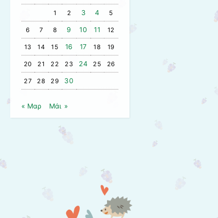
3
4
1
2
5
9
10
11
6
7
8
12
16
17
13
14
15
18
19
24
20
21
22
23
25
26
30
27
28
29
« Μαρ
Μάι »