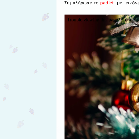
Συμπλήρωσε το
padlet
με εικόνες