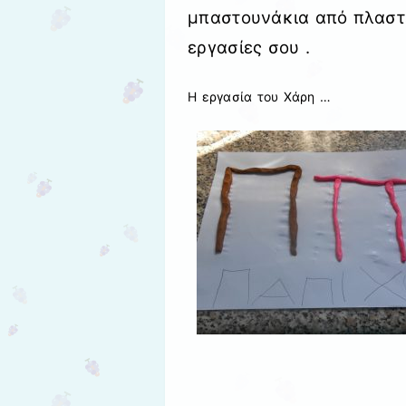
μπαστουνάκια από πλαστελ
εργασίες σου .
Η εργασία του Χάρη …