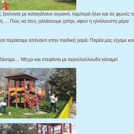
 ξεκίνησε με καταγάλανο ουρανό, λαμπερό ήλιο και τις φωνές 
…. Πώς να τους χαλάσουμε χατίρι, αφού η ηλιόλουστη μέρα
και περάσαμε απέναντι στην παιδική χαρά. Παρέα μας είχαμε και
κεδάσαμε… Μέχρι και στεφάνια με αγριολούλουδα κάναμε!