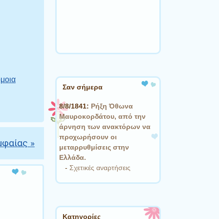
μοια
Σαν σήμερα
8/8/1841:
Ρήξη Όθωνα 
Μαυροκορδάτου, από την
άρνηση των ανακτόρων να
προχωρήσουν οι
υμφαίας
»
μεταρρυθμίσεις στην
Ελλάδα.
-
Σχετικές αναρτήσεις
Kατηγορίες