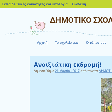
blogs.sch.gr
Εκπαιδευτικές κοινότητες και ιστολόγια
Σύνδεση
ΔΗΜΟΤΙΚΟ ΣΧΟΛ
Αρχική
Το σχολείο μας
Ο τόπος μας
Ανοιξιάτικη εκδρομή!
Δημοσιεύθηκε
21 Μαρτίου 2017
από τον/την
ΔΗΜΟΤΙ