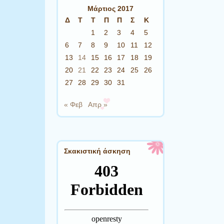
Μάρτιος 2017
Δ
Τ
Τ
Π
Π
Σ
Κ
1
2
3
4
5
6
7
8
9
10
11
12
13
14
15
16
17
18
19
20
21
22
23
24
25
26
27
28
29
30
31
« Φεβ
Απρ »
Σκακιστική άσκηση