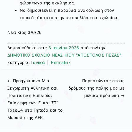
φιλόπτωχο της εκκλησίας.
Να δημοσιευθεί η παρούσα ανακοίνωση στον
τοπικό τύπο και στην ιστοσελίδα του σχολείου.
Νέα Κίος 3/6/26
Δημοσιεύθηκε στις
3 Ιουνίου 2026
από τον/την
ΔΗΜΟΤΙΚΟ ΣΧΟΛΕΙΟ ΝΕΑΣ ΚΙΟΥ "ΑΠΟΣΤΟΛΟΣ ΠΕΖΑΣ"
κατηγορία:
Γενικά
|
Permalink
← Προηγούμενo
Μια
Περπατώντας στους
Πλοήγηση άρθρων
Ξεχωριστή Αθλητική και
δρόμους της πόλης μας με
Πολιτιστική Εμπειρία:
μυθικά πρόσωπα
→
Επίσκεψη των Ε’ και ΣΤ’
Τάξεων στο Γήπεδο και το
Μουσείο της ΑΕΚ