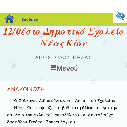
blogs.sch.gr
Σύνδεση
12/θέσιο Δημοτικό Σχολείο
Νέας Κίου
ΑΠΟΣΤΟΛΟΣ ΠΕΖΑΣ
Μενού
Μετάβαση στο περιεχόμενο
ΑΝΑΚΟΙΝΩΣΗ
Ο Σύλλογος Διδασκόντων του Δημοτικού Σχολείου
Νέας Κίου εκφράζει τη βαθύτατη θλίψη του για την
απώλεια του εκλεκτού συναδέλφου και συνταξιούχου
δασκάλου Στράτου Σουρουλάγκου.