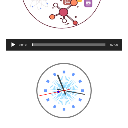
Πρόγραμμα
00:00
02:50
Αναπαραγωγής
Ήχου