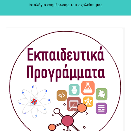
Ιστολόγιο ενημέρωσης του σχολείου μας