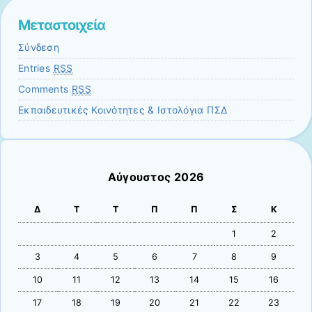
Μεταστοιχεία
Σύνδεση
Entries
RSS
Comments
RSS
Εκπαιδευτικές Κοινότητες & Ιστολόγια ΠΣΔ
Αύγουστος 2026
Δ
Τ
Τ
Π
Π
Σ
Κ
1
2
3
4
5
6
7
8
9
10
11
12
13
14
15
16
17
18
19
20
21
22
23