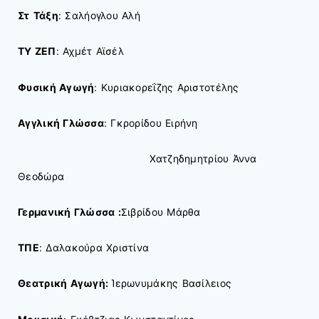
Στ
Τάξη
: Σαλήογλου Αλή
ΤΥ ΖΕΠ
: Αχμέτ Αϊσέλ
Φυσική Αγωγή
: Κυριακορεΐζης Αριστοτέλης
Αγγλική Γλώσσα
: Γκρορίδου Ειρήνη
Χατζηδημητρίου Άννα
Θεοδώρα
Γερμανική Γλώσσα :
Σιβρίδου Μάρθα
ΤΠΕ
: Δαλακούρα Χριστίνα
Θεατρική Αγωγή:
Ίερωνυμάκης Βασίλειος