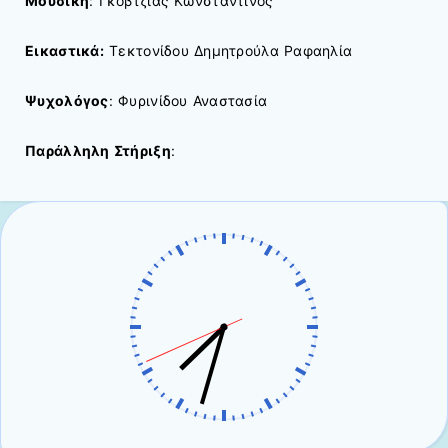
Μουσική
: Γκόβτζιας Κωνσταντίνος
Εικαστικά:
Τεκτονίδου Δημητρούλα Ραφαηλία
Ψυχολόγος
: Φυρινίδου Αναστασία
Παράλληλη Στήριξη
: