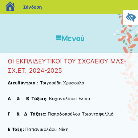
blogs.sch.gr
Σύνδεση
Μενού
Μετάβαση στο περιεχόμενο
ΟΙ ΕΚΠΑΙΔΕΥΤΙΚΟΙ ΤΟΥ ΣΧΟΛΕΙΟΥ ΜΑΣ-
ΣΧ.ΕΤ. 2024-2025
Διευθύντρια
: Τριγκούδη Χρυσούλα
Α
&
Β Τάξεις
: Βαχανελίδου Ελίνα
Γ
&
Δ
Τάξεις
: Παπαδοπούλου Τριανταφυλλιά
Ε Τάξη:
Παπανικολάου Νίκη