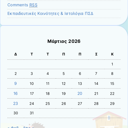
Comments
RSS
Εκπαιδευτικές Κοινότητες & Ιστολόγια ΠΣΔ
Μάρτιος 2026
Δ
Τ
Τ
Π
Π
Σ
Κ
1
2
3
4
5
6
7
8
9
10
11
12
13
14
15
16
20
17
18
19
21
22
23
24
25
26
27
28
29
30
31
« Φεβ
Απρ »