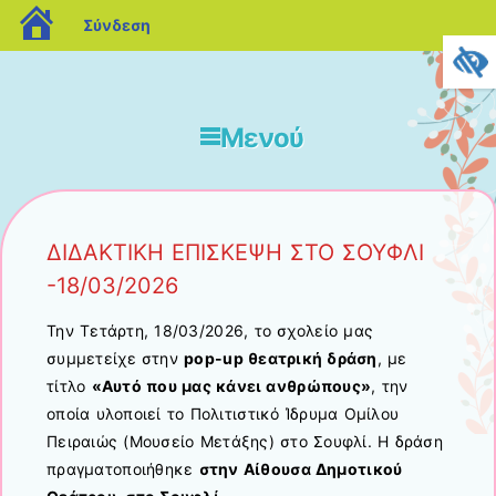
blogs.sch.gr
Σύνδεση
Μενού
Μετάβαση στο περιεχόμενο
ΔΙΔΑΚΤΙΚΗ ΕΠΙΣΚΕΨΗ ΣΤΟ ΣΟΥΦΛΙ
-18/03/2026
Την Τετάρτη, 18/03/2026, το σχολείο μας
συμμετείχε στην
pop-up θεατρική δράση
, με
τίτλο
«Αυτό που μας κάνει ανθρώπους»
, την
οποία υλοποιεί το Πολιτιστικό Ίδρυμα Ομίλου
Πειραιώς (Μουσείο Μετάξης) στο Σουφλί. Η δράση
πραγματοποιήθηκε
στην Αίθουσα Δημοτικού