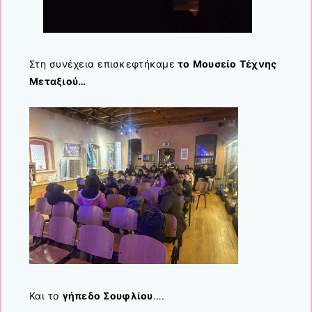
Στη συνέχεια επισκεφτήκαμε
το Μουσείο Τέχνης
Μεταξιού…
Και το
γήπεδο Σουφλίου
….