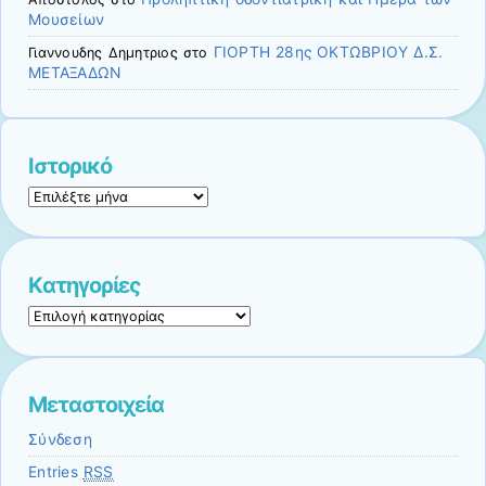
Μουσείων
ΓΙΟΡΤΗ 28ης ΟΚΤΩΒΡΙΟΥ Δ.Σ.
Γιαννουδηϛ Δημητριοϛ
στο
ΜΕΤΑΞΑΔΩΝ
Ιστορικό
Ιστορικό
Kατηγορίες
Kατηγορίες
Μεταστοιχεία
Σύνδεση
Entries
RSS