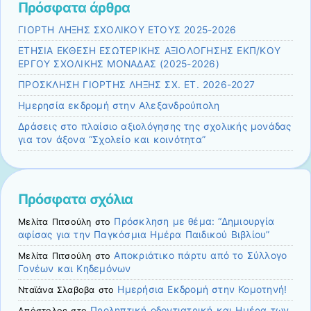
Πρόσφατα άρθρα
ΓΙΟΡΤΗ ΛΗΞΗΣ ΣΧΟΛΙΚΟΥ ΕΤΟΥΣ 2025-2026
ΕΤΗΣΙΑ ΕΚΘΕΣΗ ΕΣΩΤΕΡΙΚΗΣ ΑΞΙΟΛΟΓΗΣΗΣ ΕΚΠ/ΚΟΥ
ΕΡΓΟΥ ΣΧΟΛΙΚΗΣ ΜΟΝΑΔΑΣ (2025-2026)
ΠΡΟΣΚΛΗΣΗ ΓΙΟΡΤΗΣ ΛΗΞΗΣ ΣΧ. ΕΤ. 2026-2027
Ημερησία εκδρομή στην Αλεξανδρούπολη
Δράσεις στο πλαίσιο αξιολόγησης της σχολικής μονάδας
για τον άξονα “Σχολείο και κοινότητα”
Πρόσφατα σχόλια
Πρόσκληση με θέμα: “Δημιουργία
Μελίτα Πιτσούλη
στο
αφίσας για την Παγκόσμια Ημέρα Παιδικού Βιβλίου”
Αποκριάτικο πάρτυ από το Σύλλογο
Μελίτα Πιτσούλη
στο
Γονέων και Κηδεμόνων
Ημερήσια Εκδρομή στην Κομοτηνή!
Νταϊάνα Σλαβοβα
στο
Προληπτική οδοντιατρική και Ημέρα των
Απόστολος
στο