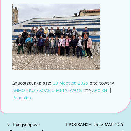
Δημοσιεύθηκε στις
20 Μαρτίου 2026
από τον/την
ΔΗΜΟΤΙΚΟ ΣΧΟΛΕΙΟ ΜΕΤΑΞΑΔΩΝ
στο
ΑΡΧΙΚΗ
|
Permalink
← Προηγούμενo
ΠΡΟΣΚΛΗΣΗ 25ης ΜΑΡΤΙΟΥ
Πλοήγηση άρθρων