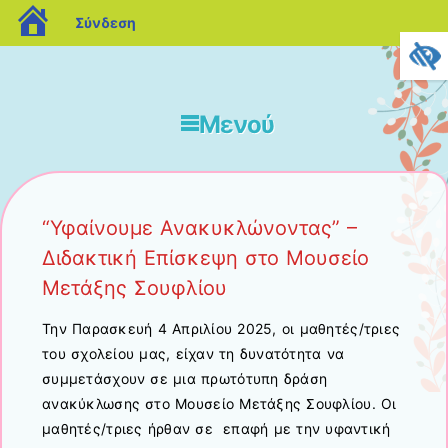
blogs.sch.gr
Σύνδεση
Μενού
Μετάβαση στο περιεχόμενο
“Υφαίνουμε Ανακυκλώνοντας” –
Διδακτική Επίσκεψη στο Μουσείο
Μετάξης Σουφλίου
Την Παρασκευή 4 Απριλίου 2025, οι μαθητές/τριες
του σχολείου μας, είχαν τη δυνατότητα να
συμμετάσχουν σε μια πρωτότυπη δράση
ανακύκλωσης στο Μουσείο Μετάξης Σουφλίου. Οι
μαθητές/τριες ήρθαν σε επαφή με την υφαντική