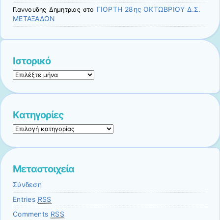
ΓΙΟΡΤΗ 28ης ΟΚΤΩΒΡΙΟΥ Δ.Σ.
Γιαννουδηϛ Δημητριοϛ
στο
ΜΕΤΑΞΑΔΩΝ
Ιστορικό
Ιστορικό
Kατηγορίες
Kατηγορίες
Μεταστοιχεία
Σύνδεση
Entries
RSS
Comments
RSS