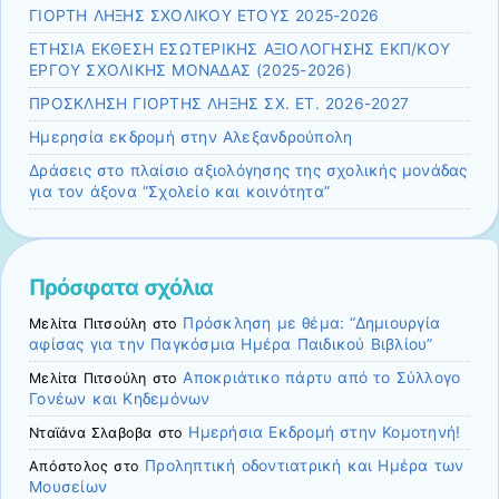
ΓΙΟΡΤΗ ΛΗΞΗΣ ΣΧΟΛΙΚΟΥ ΕΤΟΥΣ 2025-2026
ΕΤΗΣΙΑ ΕΚΘΕΣΗ ΕΣΩΤΕΡΙΚΗΣ ΑΞΙΟΛΟΓΗΣΗΣ ΕΚΠ/ΚΟΥ
ΕΡΓΟΥ ΣΧΟΛΙΚΗΣ ΜΟΝΑΔΑΣ (2025-2026)
ΠΡΟΣΚΛΗΣΗ ΓΙΟΡΤΗΣ ΛΗΞΗΣ ΣΧ. ΕΤ. 2026-2027
Ημερησία εκδρομή στην Αλεξανδρούπολη
Δράσεις στο πλαίσιο αξιολόγησης της σχολικής μονάδας
για τον άξονα “Σχολείο και κοινότητα”
Πρόσφατα σχόλια
Πρόσκληση με θέμα: “Δημιουργία
Μελίτα Πιτσούλη
στο
αφίσας για την Παγκόσμια Ημέρα Παιδικού Βιβλίου”
Αποκριάτικο πάρτυ από το Σύλλογο
Μελίτα Πιτσούλη
στο
Γονέων και Κηδεμόνων
Ημερήσια Εκδρομή στην Κομοτηνή!
Νταϊάνα Σλαβοβα
στο
Προληπτική οδοντιατρική και Ημέρα των
Απόστολος
στο
Μουσείων