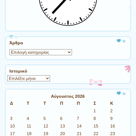
Άρθρα
Άρθρα
Ιστορικό
Ιστορικό
Αύγουστος 2026
Δ
Τ
Τ
Π
Π
Σ
Κ
1
2
3
4
5
6
7
8
9
10
11
12
13
14
15
16
17
18
19
20
21
22
23