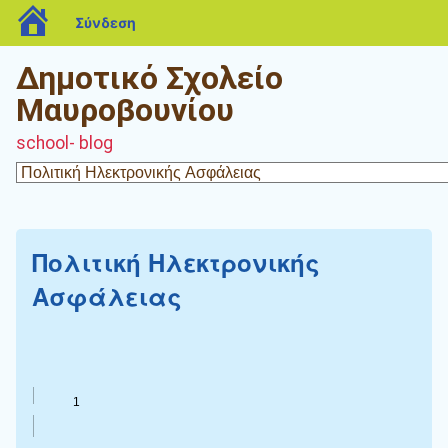
blogs.sch.gr
Σύνδεση
Δημοτικό Σχολείο
Μαυροβουνίου
school- blog
Πολιτική Ηλεκτρονικής
Ασφάλειας