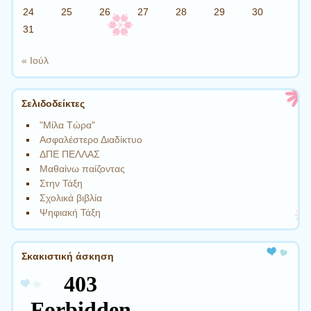
24
25
26
27
28
29
30
31
« Ιούλ
Σελιδοδείκτες
"Μίλα Τώρα"
Ασφαλέστερο Διαδίκτυο
ΔΠΕ ΠΕΛΛΑΣ
Μαθαίνω παίζοντας
Στην Τάξη
Σχολικά βιβλία
Ψηφιακή Τάξη
Σκακιστική άσκηση