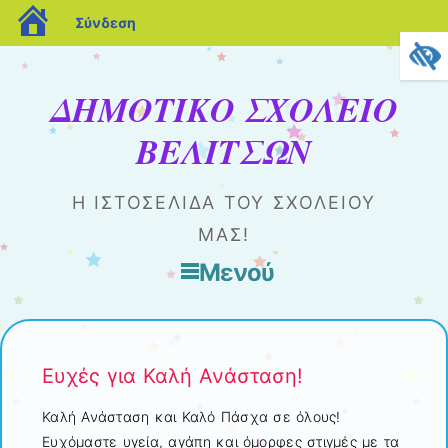
blogs.sch.gr
Σύνδεση
ΔΗΜΟΤΙΚΟ ΣΧΟΛΕΙΟ
ΒΕΛΙΤΣΩΝ
Η ΙΣΤΟΣΕΛΊΔΑ ΤΟΥ ΣΧΟΛΕΊΟΥ
ΜΑΣ!
Μενού
Μετάβαση στο περιεχόμενο
Ευχές για Καλή Ανάσταση!
Καλή Ανάσταση και Καλό Πάσχα σε όλους!
Ευχόμαστε υγεία, αγάπη και όμορφες στιγμές με τα