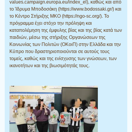
values.campaign.europa.eu/index_el), καθώς και από
το Ίδρυμα Μποδοσάκη (https://www.bodossaki.gr/) και
το Κέντρο Στήριξης ΜΚΟ (https://ngo-sc.org/). To
πρόγραμμα έχει στόχο την πρόληψη και
καταπολέμηση της έμφυλης βίας και της βίας κατά των
παιδιών, μέσω της στήριξης Οργανώσεων της
Κοινωνίας των Πολιτών (ΟΚοιΠ) στην Ελλάδα και την
Κύπρο που δραστηριοποιούνται σε αυτούς τους
τομείς, καθώς και της ενίσχυσης των γνώσεων, των
ικανοτήτων και της βιωσιμότητάς τους.