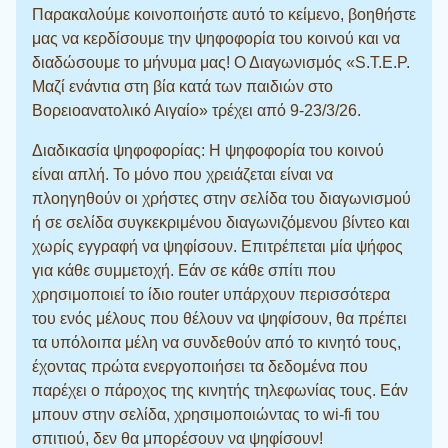
Παρακαλούμε κοινοποιήστε αυτό το κείμενο, βοηθήστε
μας να κερδίσουμε την ψηφοφορία του κοινού και να
διαδώσουμε το μήνυμα μας! Ο Διαγωνισμός «S.T.E.P.
Μαζί ενάντια στη βία κατά των παιδιών στο
Βορειοανατολικό Αιγαίο» τρέχει από 9-23/3/26.
Διαδικασία ψηφοφορίας: Η ψηφοφορία του κοινού
είναι απλή. Το μόνο που χρειάζεται είναι να
πλοηγηθούν οι χρήστες στην σελίδα του διαγωνισμού
ή σε σελίδα συγκεκριμένου διαγωνιζόμενου βίντεο και
χωρίς εγγραφή να ψηφίσουν. Επιτρέπεται μία ψήφος
για κάθε συμμετοχή. Εάν σε κάθε σπίτι που
χρησιμοποιεί το ίδιο router υπάρχουν περισσότερα
του ενός μέλους που θέλουν να ψηφίσουν, θα πρέπει
τα υπόλοιπα μέλη να συνδεθούν από το κινητό τους,
έχοντας πρώτα ενεργοποιήσει τα δεδομένα που
παρέχει ο πάροχος της κινητής τηλεφωνίας τους. Εάν
μπουν στην σελίδα, χρησιμοποιώντας το wi-fi του
σπιτιού, δεν θα μπορέσουν να ψηφίσουν!