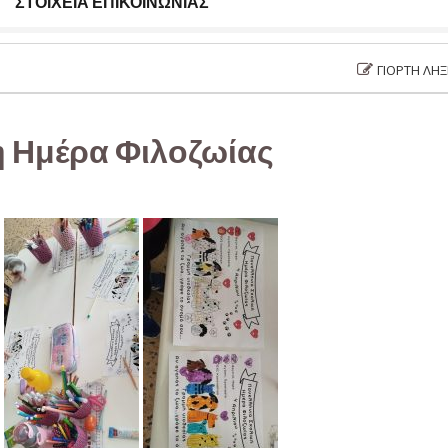
ΣΤΟΙΧΕΊΑ ΕΠΙΚΟΙΝΩΝΊΑΣ
ΓΙΟΡΤΉ ΛΉΞΗΣ ΣΧΟΛ
ή Ημέρα Φιλοζωίας