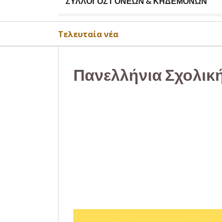
ΣΎΛΛΟΓΟΣ ΓΟΝΈΩΝ & ΚΗΔΕΜΌΝΩΝ
Τελευταία νέα
Πανελλήνια Σχολικ