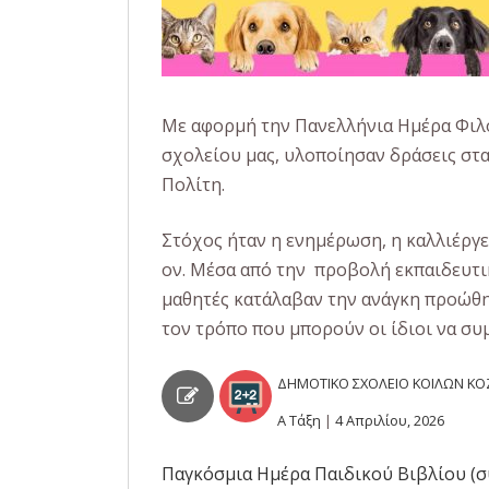
Με αφορμή την Πανελλήνια Ημέρα Φιλοζω
σχολείου μας, υλοποίησαν δράσεις στ
Πολίτη.
Στόχος ήταν η ενημέρωση, η καλλιέργε
ον. Μέσα από την προβολή εκπαιδευτικ
μαθητές κατάλαβαν την ανάγκη προώθ
τον τρόπο που μπορούν οι ίδιοι να συ
ΔΗΜΟΤΙΚΟ ΣΧΟΛΕΙΟ ΚΟΙΛΩΝ Κ
Α Τάξη
|
4 Απριλίου, 2026
Παγκόσμια Ημέρα Παιδικού Βιβλίου (σ
Πλοήγηση