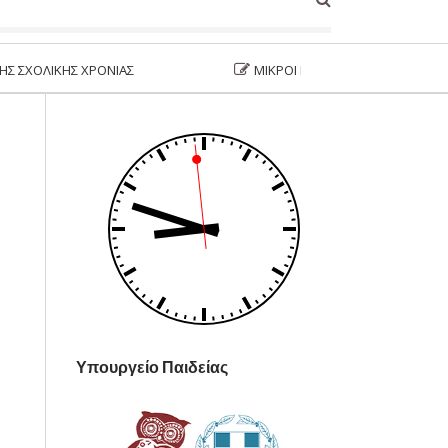
ΙΚΉΣ ΧΡΟΝΙΆΣ
ΜΙΚΡΟΊ ΗΘΟΠΟΙΟΊ ΣΤΗΝ ΣΚΗΝΉ
Υπουργείο Παιδείας