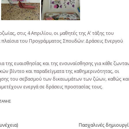
ίας, στις 4 Απριλίου, οι μαθητές της Α’ τάξης του
α πλαίσια του Προγράμματος Σπουδών: Δράσεις Ενεργού
ια της ευαισθησίας και της ενσυναίσθησης για κάθε ζωντα
ών βίντεο και παραδείγματα της καθημερινότητας, οι
ησης του σεβασμού των δικαιωμάτων των ζώων, καθώς κα
μμετέχουν ενεργά σε δράσεις προστασίας τους.
ΟΖΑΝΗΣ
υνέχεια)
Πασχαλινές δημιουργί