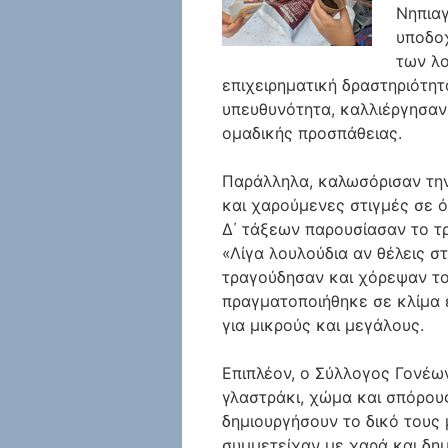
Νηπιαγ
υποδο
των λο
επιχειρηματική δραστηριότητ
υπευθυνότητα, καλλιέργησαν 
ομαδικής προσπάθειας.
Παράλληλα, καλωσόρισαν την
και χαρούμενες στιγμές σε ό
Δ΄ τάξεων παρουσίασαν το τρ
«Λίγα λουλούδια αν θέλεις στ
τραγούδησαν και χόρεψαν το
πραγματοποιήθηκε σε κλίμα 
για μικρούς και μεγάλους.
Επιπλέον, ο Σύλλογος Γονέω
γλαστράκι, χώμα και σπόρους
δημιουργήσουν το δικό τους 
συμμετείχαν με χαρά και δημ