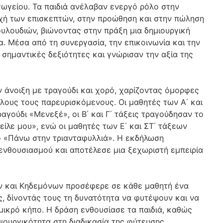
ωγείου. Τα παιδιά ανέλαβαν ενεργό ρόλο στην
χή των επισκεπτών, στην προώθηση και στην πώληση
υλουδιών, βιώνοντας στην πράξη μια δημιουργική
α. Μέσα από τη συνεργασία, την επικοινωνία και την
σημαντικές δεξιότητες και γνώρισαν την αξία της
 άνοιξη με τραγούδι και χορό, χαρίζοντας όμορφες
λους τους παρευρισκόμενους. Οι μαθητές των Α΄ και
αγούδι «Μενεξέ», οι Β΄ και Γ΄ τάξεις τραγούδησαν το
είλε μου», ενώ οι μαθητές των Ε΄ και ΣΤ΄ τάξεων
 «Πάνω στην τριανταφυλλιά». Η εκδήλωση
ενθουσιασμού και αποτέλεσε μια ξεχωριστή εμπειρία
ν και Κηδεμόνων προσέφερε σε κάθε μαθητή ένα
, δίνοντάς τους τη δυνατότητα να φυτέψουν και να
μικρό κήπο. Η δράση ενθουσίασε τα παιδιά, καθώς
ιουργικότητα στη διαδικασία της φύτευσης.