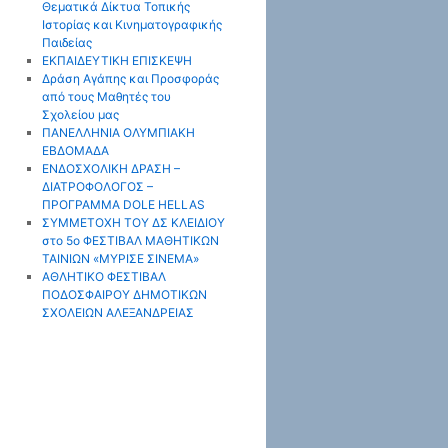
Θεματικά Δίκτυα Τοπικής
Ιστορίας και Κινηματογραφικής
Παιδείας
ΕΚΠΑΙΔΕΥΤΙΚΗ ΕΠΙΣΚΕΨΗ
Δράση Αγάπης και Προσφοράς
από τους Μαθητές του
Σχολείου μας
ΠΑΝΕΛΛΗΝΙΑ ΟΛΥΜΠΙΑΚΗ
ΕΒΔΟΜΑΔΑ
ΕΝΔΟΣΧΟΛΙΚΗ ΔΡΑΣΗ –
ΔΙΑΤΡΟΦΟΛΟΓΟΣ –
ΠΡΟΓΡΑΜΜΑ DOLE HELLAS
ΣΥΜΜΕΤΟΧΗ ΤΟΥ ΔΣ ΚΛΕΙΔΙΟΥ
στο 5ο ΦΕΣΤΙΒΑΛ ΜΑΘΗΤΙΚΩΝ
ΤΑΙΝΙΩΝ «ΜΥΡΙΣΕ ΣΙΝΕΜΑ»
ΑΘΛΗΤΙΚΟ ΦΕΣΤΙΒΑΛ
ΠΟΔΟΣΦΑΙΡΟΥ ΔΗΜΟΤΙΚΩΝ
ΣΧΟΛΕΙΩΝ ΑΛΕΞΑΝΔΡΕΙΑΣ