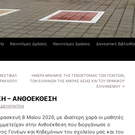
ία
Καινοτόμες Δράσεις
Καινοτόμες Δράσεις
Δανειστική Βιβλιοθή
ΦΕΣΤΙΒΑΛ
ΗΜΕΡΑ ΜΝΗΜΗΣ ΤΗΣ ΓΕΝΟΚΤΟΝΙΑΣ ΤΩΝ ΠΟΝΤΙΩΝ,
ΡΑΚΛΕΙΟΥ.
ΤΩΝ ΕΛΛΗΝΩΝ ΤΗΣ ΜΙΚΡΑΣ ΑΣΙΑΣ ΚΑΙ ΤΟΥ ΘΡΑΚΙΚΟΥ
ΕΛΛΗΝΙΣΜΟΥ
→
ΞΗ – ΑΝΘΟΕΚΘΕΣΗ
 ΔΙΕΥΘΥΝΤΡΙΑ
ρασκευή 8 Μαίου 2026, με ιδιαίτερη χαρά οι μαθητές
υμμετείχαν στην Ανθοέκθεση που διοργάνωσε ο
ος Γονέων και Κηδεμόνων του σχολείου μας και του