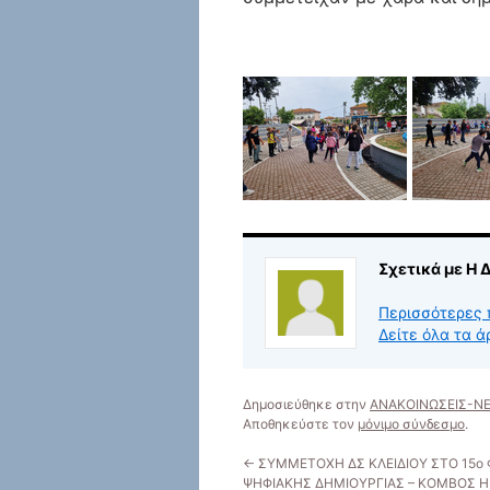
Σχετικά με Η 
Περισσότερες 
Δείτε όλα τα 
Δημοσιεύθηκε στην
ΑΝΑΚΟΙΝΩΣΕΙΣ-Ν
Αποθηκεύστε τον
μόνιμο σύνδεσμο
.
←
ΣΥΜΜΕΤΟΧΗ ΔΣ ΚΛΕΙΔΙΟΥ ΣΤΟ 15ο 
ΨΗΦΙΑΚΗΣ ΔΗΜΙΟΥΡΓΙΑΣ – ΚΟΜΒΟΣ Η