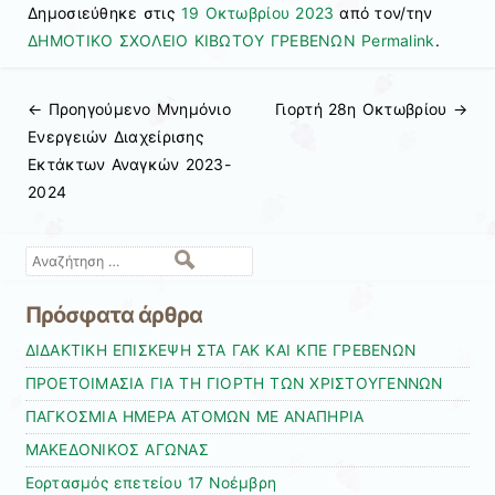
Δημοσιεύθηκε στις
19 Οκτωβρίου 2023
από τον/την
ΔΗΜΟΤΙΚΟ ΣΧΟΛΕΙΟ ΚΙΒΩΤΟΥ ΓΡΕΒΕΝΩΝ
Permalink
.
← Προηγούμενo
Μνημόνιο
Γιορτή 28η Οκτωβρίου
→
Πλοήγηση άρθρων
Ενεργειών Διαχείρισης
Εκτάκτων Αναγκών 2023-
2024
Αναζήτηση
Πρόσφατα άρθρα
ΔΙΔΑΚΤΙΚΗ ΕΠΙΣΚΕΨΗ ΣΤΑ ΓΑΚ ΚΑΙ ΚΠΕ ΓΡΕΒΕΝΩΝ
ΠΡΟΕΤΟΙΜΑΣΙΑ ΓΙΑ ΤΗ ΓΙΟΡΤΗ ΤΩΝ ΧΡΙΣΤΟΥΓΕΝΝΩΝ
ΠΑΓΚΟΣΜΙΑ ΗΜΕΡΑ ΑΤΟΜΩΝ ΜΕ ΑΝΑΠΗΡΙΑ
ΜΑΚΕΔΟΝΙΚΟΣ ΑΓΩΝΑΣ
Εορτασμός επετείου 17 Νοέμβρη