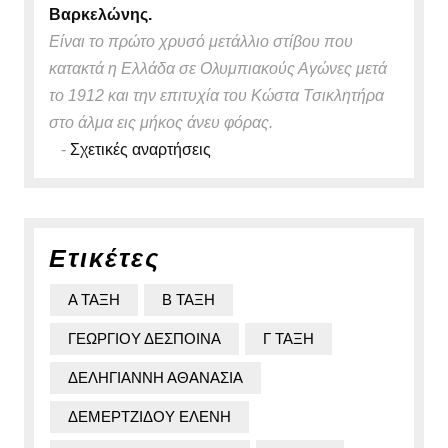
Βαρκελώνης.
Είναι το πρώτο χρυσό μετάλλιο στίβου που
κατακτά η Ελλάδα σε Ολυμπιακούς Αγώνες μετά
το 1912 και την επιτυχία του Κώστα Τσικλητήρα
στο άλμα εις μήκος άνευ φόρας.
-
Σχετικές αναρτήσεις
Ετικέτες
Α ΤΑΞΗ
Β ΤΑΞΗ
ΓΕΩΡΓΙΟΥ ΔΕΣΠΟΙΝΑ
Γ ΤΑΞΗ
ΔΕΛΗΓΙΑΝΝΗ ΑΘΑΝΑΣΙΑ
ΔΕΜΕΡΤΖΙΔΟΥ ΕΛΕΝΗ