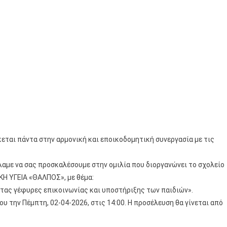
κεται πάντα στην αρμονική και εποικοδομητική συνεργασία με τις
λαμε να σας προσκαλέσουμε στην ομιλία που διοργανώνει το σχολείο
ΚΗ ΥΓΕΙΑ «ΘΑΛΠΟΣ», με θέμα:
ντας γέφυρες επικοινωνίας και υποστήριξης των παιδιών».
 την Πέμπτη, 02-04-2026, στις 14:00. Η προσέλευση θα γίνεται από