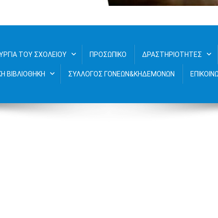
νδριτίου
ΥΡΓΙΑ ΤΟΥ ΣΧΟΛΕΙΟΥ
ΠΡΟΣΩΠΙΚΟ
ΔΡΑΣΤΗΡΙΟΤΗΤΕΣ
ΚΗ ΒΙΒΛΙΟΘΗΚΗ
ΣΥΛΛΟΓΟΣ ΓΟΝΕΩΝ&ΚΗΔΕΜΟΝΩΝ
ΕΠΙΚΟΙΝ