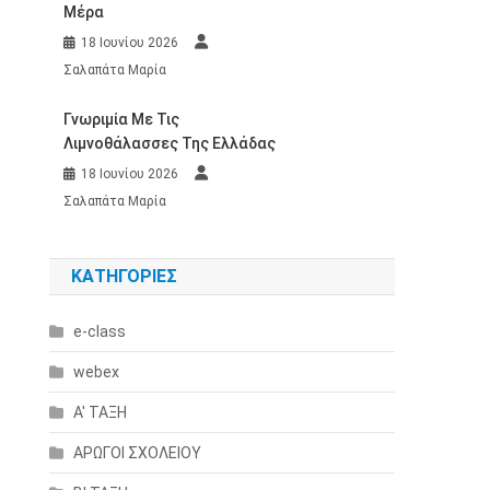
Μέρα
18 Ιουνίου 2026
Σαλαπάτα Μαρία
Γνωριμία Με Τις
Λιμνοθάλασσες Της Ελλάδας
18 Ιουνίου 2026
Σαλαπάτα Μαρία
KΑΤΗΓΟΡΊΕΣ
e-class
webex
Α' ΤΑΞΗ
ΑΡΩΓΟΙ ΣΧΟΛΕΙΟΥ