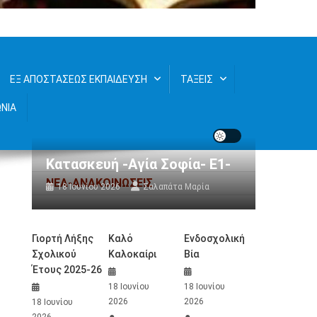
ΕΞ ΑΠΟΣΤΑΣΕΩΣ ΕΚΠΑΙΔΕΥΣΗ
ΤΑΞΕΙΣ
ΩΝΙΑ
Κατασκευή -Αγία Σοφία- Ε1-
ΝΕΑ-ΑΝΑΚΟΙΝΩΣΕΙΣ
18 Ιουνίου 2026
Σαλαπάτα Μαρία
Γιορτή Λήξης
Καλό
Ενδοσχολική
Σχολικού
Καλοκαίρι
Βία
Έτους 2025-26
18 Ιουνίου
18 Ιουνίου
2026
2026
18 Ιουνίου
2026