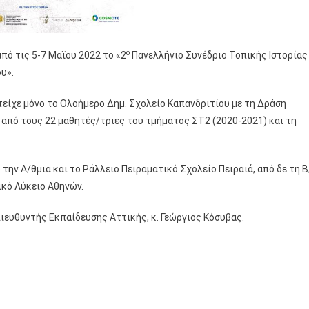
ο
ό τις 5-7 Μαϊου 2022 το «2
Πανελλήνιο Συνέδριο Τοπικής Ιστορίας
υ».
τείχε μόνο το Ολοήμερο Δημ. Σχολείο Καπανδριτίου με τη Δράση
από τους 22 μαθητές/τριες του τμήματος ΣΤ2 (2020-2021) και τη
την Α/θμια και το Ράλλειο Πειραματικό Σχολείο Πειραιά, από δε τη Β
κό Λύκειο Αθηνών.
ιευθυντής Εκπαίδευσης Αττικής, κ. Γεώργιος Κόσυβας.