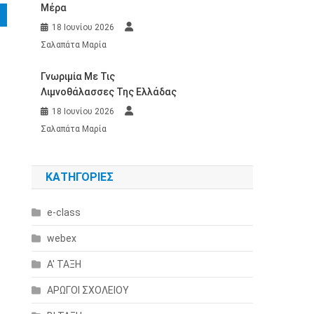
Μέρα
18 Ιουνίου 2026
Σαλαπάτα Μαρία
Γνωριμία Με Τις
Λιμνοθάλασσες Της Ελλάδας
18 Ιουνίου 2026
Σαλαπάτα Μαρία
KΑΤΗΓΟΡΊΕΣ
e-class
webex
Α' ΤΑΞΗ
ΑΡΩΓΟΙ ΣΧΟΛΕΙΟΥ