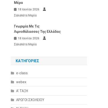
Μέρα
18 Ιουνίου 2026
Σαλαπάτα Μαρία
Γνωριμία Με Τις
Λιμνοθάλασσες Της Ελλάδας
18 Ιουνίου 2026
Σαλαπάτα Μαρία
KΑΤΗΓΟΡΊΕΣ
e-class
webex
Α' ΤΑΞΗ
ΑΡΩΓΟΙ ΣΧΟΛΕΙΟΥ