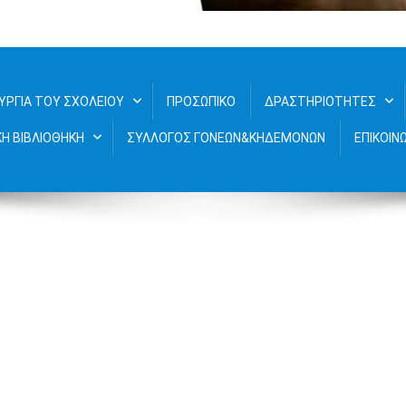
νδριτίου
ΥΡΓΙΑ ΤΟΥ ΣΧΟΛΕΙΟΥ
ΠΡΟΣΩΠΙΚΟ
ΔΡΑΣΤΗΡΙΟΤΗΤΕΣ
ΚΗ ΒΙΒΛΙΟΘΗΚΗ
ΣΥΛΛΟΓΟΣ ΓΟΝΕΩΝ&ΚΗΔΕΜΟΝΩΝ
ΕΠΙΚΟΙΝ