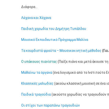
Διάφορα…
Λάχανα και Χάχανα
Παιδική χορωδία του Δημήτρη Τυπάλδου
Μουσικό Εκπαιδευτικό Πρόγραμμα Μελίνα
Τα κουρδιστά φρούτα – Μουσικοκινητική μέθοδος
(Για
Ο υπάκουος πιανίστας
(Παίξε πιάνο και μετά άκουσε τη
Μαθαίνω τα όργανα
(ένα λογισμικό από το Ινστιτούτο 
Κλασσικές μελωδίες
(ακούω κλασσική μουσική σε ένα ισ
Παιδικά τραγούδια
(ακούστε χορωδίες να τραγουδούν π
Οι στίχοι των παραπάνω τραγουδιών