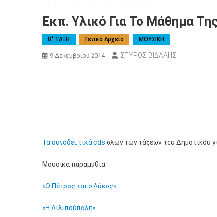
Εκπ. Υλικό Για Το Μάθημα Τη
Β' ΤΑΞΗ
Γενικό Αρχείο
ΜΟΥΣΙΚΗ
ΣΠΥΡΟΣ ΒΙΔΑΛΗΣ
9 Δεκεμβρίου 2014
Τα συνοδευτικά cds
όλων των τάξεων του Δημοτικού γ
Μουσικά παραμύθια:
«Ο Πέτρος και ο Λύκος»
«Η Λιλιπούπολη»