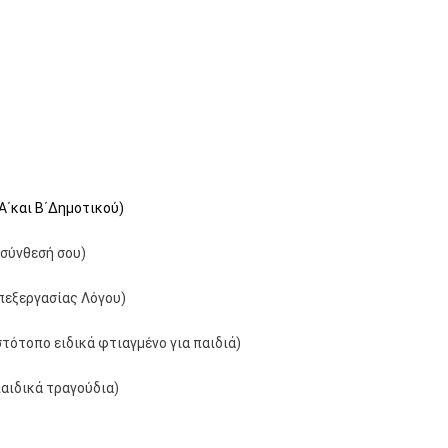
 Α΄και Β΄Δημοτικού)
 σύνθεσή σου)
Επεξεργασίας Λόγου)
τότοπο ειδικά φτιαγμένο για παιδιά)
αιδικά τραγούδια)