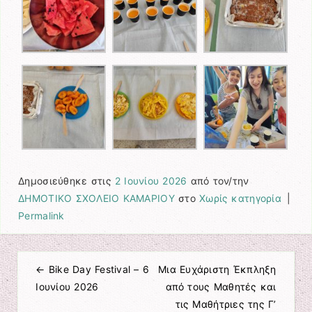
Δημοσιεύθηκε στις
2 Ιουνίου 2026
από τον/την
ΔΗΜΟΤΙΚΟ ΣΧΟΛΕΙΟ ΚΑΜΑΡΙΟΥ
στο
Χωρίς κατηγορία
|
Permalink
←
Bike Day Festival – 6
Μια Ευχάριστη Έκπληξη
Πλοήγηση άρθρων
Ιουνίου 2026
από τους Μαθητές και
τις Μαθήτριες της Γ’