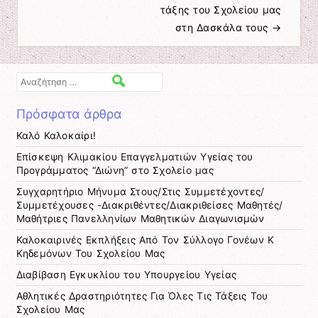
τάξης του Σχολείου μας
στη Δασκάλα τους
→
Αναζήτηση
Πρόσφατα άρθρα
Καλό Καλοκαίρι!
Επίσκεψη Κλιμακίου Επαγγελματιών Υγείας του
Προγράμματος “Διώνη” στο Σχολείο μας
Συγχαρητήριο Μήνυμα Στους/Στις Συμμετέχοντες/
Συμμετέχουσες -Διακριθέντες/Διακριθείσες Μαθητές/
Μαθήτριες Πανελληνίων Μαθητικών Διαγωνισμών
Καλοκαιρινές Εκπλήξεις Από Τον Σύλλογο Γονέων Κ
Κηδεμόνων Του Σχολείου Μας
Διαβίβαση Εγκυκλίου του Υπουργείου Υγείας
Αθλητικές Δραστηριότητες Για Όλες Τις Τάξεις Του
Σχολείου Μας