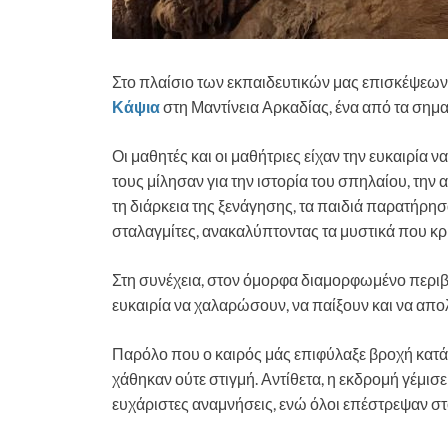
Στο πλαίσιο των εκπαιδευτικών μας επισκέψεων
Κάψια
στη Μαντίνεια Αρκαδίας, ένα από τα σημ
Οι μαθητές και οι μαθήτριες είχαν την ευκαιρία 
τους μίλησαν για την ιστορία του σπηλαίου, την 
τη διάρκεια της ξενάγησης, τα παιδιά παρατήρη
σταλαγμίτες, ανακαλύπτοντας τα μυστικά που κρ
Στη συνέχεια, στον όμορφα διαμορφωμένο περιβά
ευκαιρία να χαλαρώσουν, να παίξουν και να απο
Παρόλο που ο καιρός μάς επιφύλαξε βροχή κατά τ
χάθηκαν ούτε στιγμή. Αντίθετα, η εκδρομή γέμισε
ευχάριστες αναμνήσεις, ενώ όλοι επέστρεψαν στο