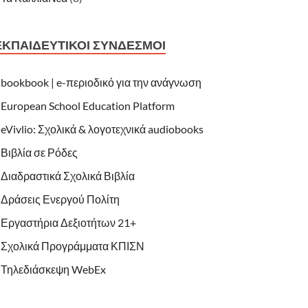
ΕΚΠΑΙΔΕΥΤΙΚΟΊ ΣΎΝΔΕΣΜΟΙ
bookbook | e-περιοδικό για την ανάγνωση
European School Education Platform
eVivlio: Σχολικά & λογοτεχνικά audiobooks
Βιβλία σε Ρόδες
Διαδραστικά Σχολικά Βιβλία
Δράσεις Ενεργού Πολίτη
Εργαστήρια Δεξιοτήτων 21+
Σχολικά Προγράμματα ΚΠΙΣΝ
Τηλεδιάσκεψη WebEx