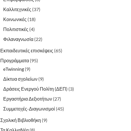
Καλλιτεχνικές
(37)
Κοινωνικές
(18)
Πολιτιστικές
(4)
Φιλαναγνωσία
(22)
Εκπαιδευτικές επισκέψεις
(65)
Προγράμματα
(95)
eTwinning
(9)
Δίκτυα σχολείων
(9)
Δράσεις Ενεργού Πολίτη (ΔΕΠ)
(3)
Εργαστήρια Δεξιοτήτων
(27)
Συμμετοχές-Διαγωνισμοί
(45)
Σχολική Βιβλιοθήκη
(9)
Τα ΚαλλιαΝέα
(8)