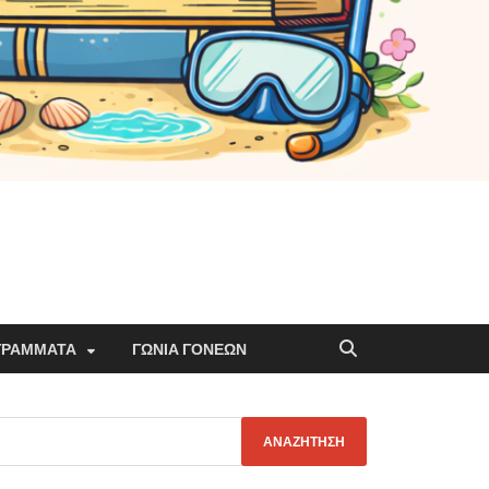
ΓΡΆΜΜΑΤΑ
ΓΩΝΙΆ ΓΟΝΈΩΝ