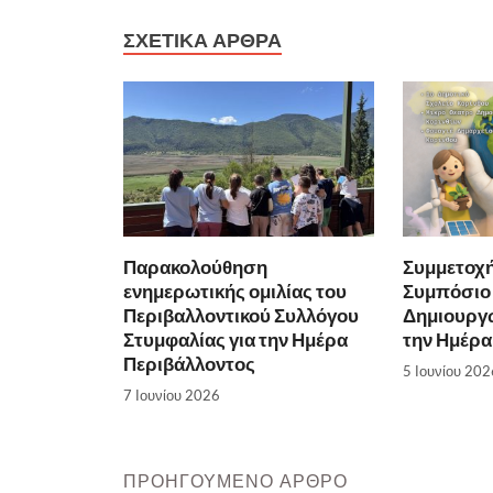
ΣΧΕΤΙΚΆ ΆΡΘΡΑ
Παρακολούθηση
Συμμετοχή
ενημερωτικής ομιλίας του
Συμπόσιο 
Περιβαλλοντικού Συλλόγου
Δημιουργώ
Στυμφαλίας για την Ημέρα
την Ημέρα
Περιβάλλοντος
5 Ιουνίου 202
7 Ιουνίου 2026
ΠΡΟΗΓΟΎΜΕΝΟ ΆΡΘΡΟ