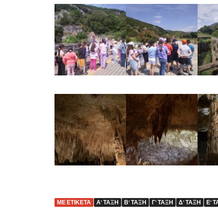
ΜΕ ΕΤΙΚΈΤΑ
Α' ΤΑΞΗ
Β' ΤΑΞΗ
Γ' ΤΑΞΗ
Δ' ΤΑΞΗ
Ε' 