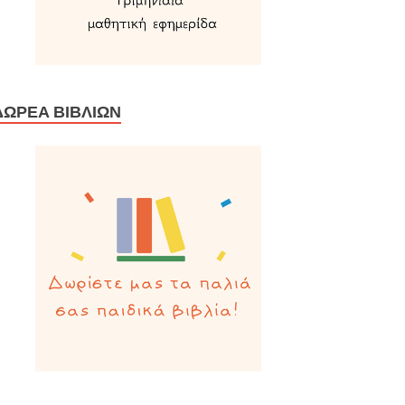
ΔΩΡΕΆ ΒΙΒΛΊΩΝ