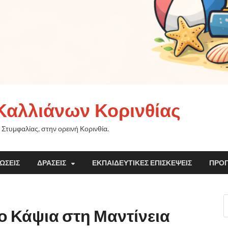
Καλλιάνων Κορινθίας
 Στυμφαλίας, στην ορεινή Κορινθία.
ΏΣΕΙΣ
ΔΡΆΣΕΙΣ
ΕΚΠΑΙΔΕΥΤΙΚΈΣ ΕΠΙΣΚΈΨΕΙΣ
ΠΡΟ
 Κάψια στη Μαντίνεια