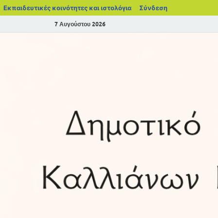
Εκπαιδευτικές κοινότητες και ιστολόγια
Σύνδεση
7 Αυγούστου 2026