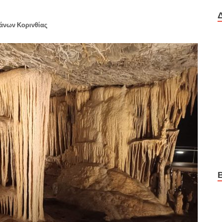
ιάνων Κορινθίας