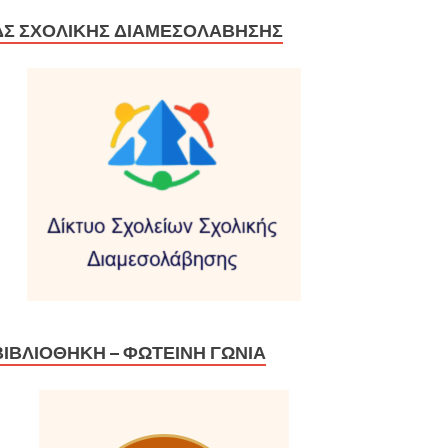
ΔΣ ΣΧΟΛΙΚΉΣ ΔΙΑΜΕΣΟΛΆΒΗΣΗΣ
ΒΙΒΛΙΟΘΉΚΗ – ΦΩΤΕΙΝΉ ΓΩΝΙΆ