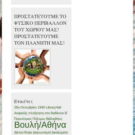
ΠΡΟΣΤΑΤΕΥΟΥΜΕ ΤΟ
ΦΥΣΙΚΟ ΠΕΡΙΒΑΛΛΟΝ
ΤΟΥ ΧΩΡΙΟΥ ΜΑΣ!
ΠΡΟΣΤΑΤΕΥΟΥΜΕ
ΤΟΝ ΠΛΑΝΗΤΗ ΜΑΣ!
Ετικέτες
28η Οκτωβρίου 1940
Library4all
Ασφαλής πλοήγηση στο διαδίκτυο
Β΄
Παγκόσμιος Πόλεμος
Βιβλιοθήκη
Βουλή/Αθήνα
Δίκτυο Άλφα
Διαγωνισμοί
Δικαιώματα