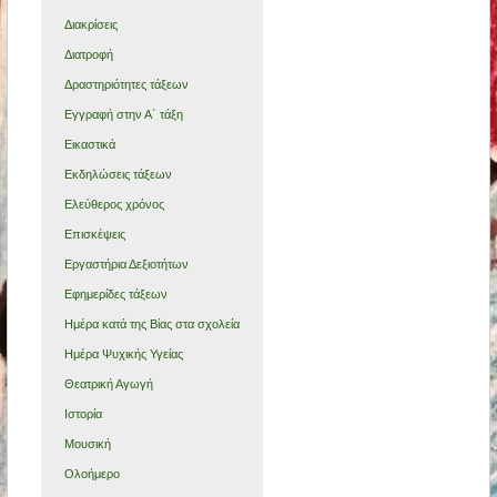
Διακρίσεις
Διατροφή
Δραστηριότητες τάξεων
Εγγραφή στην Α΄ τάξη
Εικαστικά
Εκδηλώσεις τάξεων
Ελεύθερος χρόνος
Επισκέψεις
Εργαστήρια Δεξιοτήτων
Εφημερίδες τάξεων
Ημέρα κατά της Βίας στα σχολεία
Ημέρα Ψυχικής Υγείας
Θεατρική Αγωγή
Ιστορία
Μουσική
Ολοήμερο