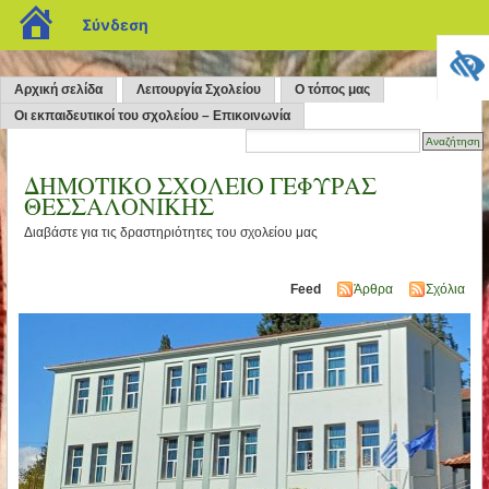
blogs.sch.gr
Σύνδεση
Αρχική σελίδα
Λειτουργία Σχολείου
Ο τόπος μας
Οι εκπαιδευτικοί του σχολείου – Επικοινωνία
ΔΗΜΟΤΙΚΟ ΣΧΟΛΕΙΟ ΓΕΦΥΡΑΣ
ΘΕΣΣΑΛΟΝΙΚΗΣ
Διαβάστε για τις δραστηριότητες του σχολείου μας
Feed
Άρθρα
Σχόλια