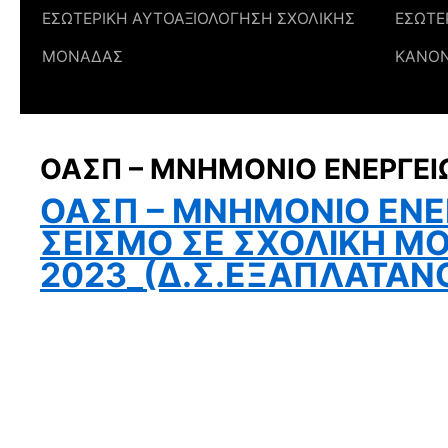
ΕΣΩΤΕΡΙΚΗ ΑΥΤΟΑΞΙΟΛΟΓΗΣΗ ΣΧΟΛΙΚΗΣ
ΕΣΩΤΕ
ΜΟΝΑΔΑΣ
ΚΑΝΟ
ΟΑΣΠ – ΜΝΗΜΟΝΙΟ ΕΝΕΡΓΕΙ
ΟΑΣΠ – MNHMONIO ENEΡ
ΣΕΙΣΜΟ ΣΕ ΣΧΟΛΙΚΗ Μ
2023_(Δ.Σ.ΕΞΑΠΛΑΤΑΝ