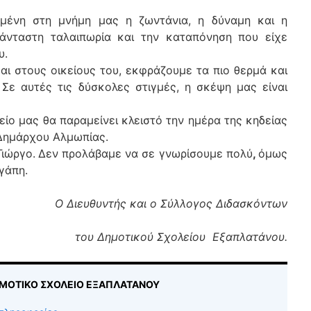
γμένη στη μνήμη μας η ζωντάνια, η δύναμη και η
άνταστη ταλαιπωρία και την καταπόνηση που είχε
υ.
αι στους οικείους του, εκφράζουμε τα πιο θερμά και
. Σε αυτές τις δύσκολες στιγμές, η σκέψη μας είναι
είο μας θα παραμείνει κλειστό την ημέρα της κηδείας
Δημάρχου Αλμωπίας.
Γιώργο.
Δεν προλάβαμε να σε γνωρίσουμε πολύ
,
όμως
γάπη.
Ο Διευθυντής και ο Σύλλογος Διδασκόντων
του Δημοτικού Σχολείου Εξαπλατάνου.
ΔΗΜΟΤΙΚΟ ΣΧΟΛΕΙΟ ΕΞΑΠΛΑΤΑΝΟΥ