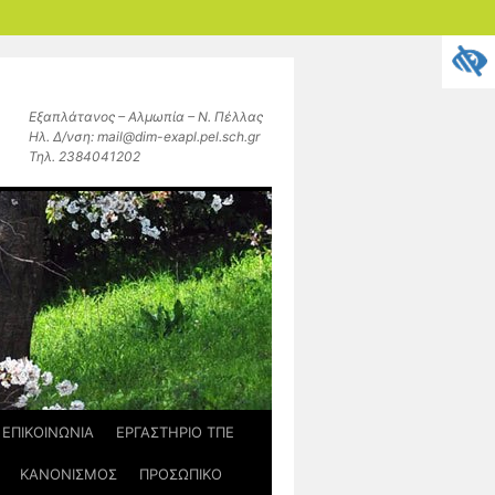
Εξαπλάτανος – Αλμωπία – Ν. Πέλλας
Ηλ. Δ/νση: mail@dim-exapl.pel.sch.gr
Τηλ. 2384041202
ΕΠΙΚΟΙΝΩΝΙΑ
ΕΡΓΑΣΤΗΡΙΟ ΤΠΕ
ΚΑΝΟΝΙΣΜΟΣ
ΠΡΟΣΩΠΙΚΟ