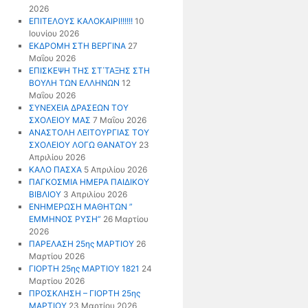
2026
ΕΠΙΤΕΛΟΥΣ ΚΑΛΟΚΑΙΡΙ!!!!!!
10
Ιουνίου 2026
ΕΚΔΡΟΜΗ ΣΤΗ ΒΕΡΓΙΝΑ
27
Μαΐου 2026
ΕΠΙΣΚΕΨΗ ΤΗΣ ΣΤ΄ΤΑΞΗΣ ΣΤΗ
ΒΟΥΛΗ ΤΩΝ ΕΛΛΗΝΩΝ
12
Μαΐου 2026
ΣΥΝΕΧΕΙΑ ΔΡΑΣΕΩΝ ΤΟΥ
ΣΧΟΛΕΙΟΥ ΜΑΣ
7 Μαΐου 2026
ΑΝΑΣΤΟΛΗ ΛΕΙΤΟΥΡΓΙΑΣ ΤΟΥ
ΣΧΟΛΕΙΟΥ ΛΟΓΩ ΘΑΝΑΤΟΥ
23
Απριλίου 2026
ΚΑΛΟ ΠΑΣΧΑ
5 Απριλίου 2026
ΠΑΓΚΟΣΜΙΑ ΗΜΕΡΑ ΠΑΙΔΙΚΟΥ
ΒΙΒΛΙΟΥ
3 Απριλίου 2026
ΕΝΗΜΕΡΩΣΗ ΜΑΘΗΤΩΝ ”
ΕΜΜΗΝΟΣ ΡΥΣΗ”
26 Μαρτίου
2026
ΠΑΡΕΛΑΣΗ 25ης ΜΑΡΤΙΟΥ
26
Μαρτίου 2026
ΓΙΟΡΤΗ 25ης ΜΑΡΤΙΟΥ 1821
24
Μαρτίου 2026
ΠΡΟΣΚΛΗΣΗ – ΓΙΟΡΤΗ 25ης
ΜΑΡΤΙΟΥ
23 Μαρτίου 2026