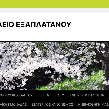
ΛΕΙΟ ΕΞΑΠΛΑΤΑΝΟΥ
ΙΑΤΡΟΦΙΚΟΣ ΟΔΗΓΟΣ
Ε Ε Π Φ
Ε. Δ. Υ.
ΕΝΗΜΕΡΩΣΗ ΓΟΝΕΩΝ
ΟΛΙΚΗΣ ΜΟΝΑΔΑΣ
ΕΣΩΤΕΡΙΚΟΣ ΚΑΝΟΝΙΣΜΟΣ
Η ΒΙΒΛΙΟΘΗΚΗ ΜΑΣ