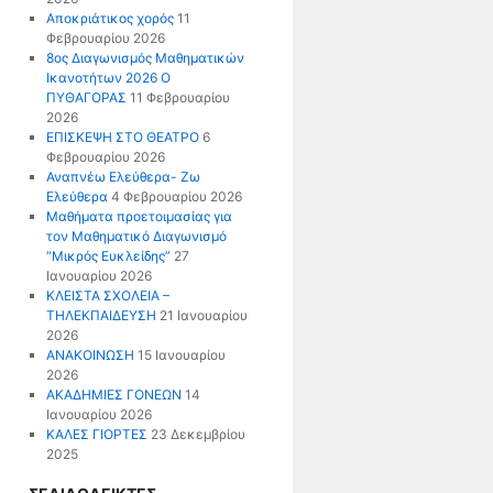
Αποκριάτικος χορός
11
Φεβρουαρίου 2026
8ος Διαγωνισμός Μαθηματικών
Ικανοτήτων 2026 Ο
ΠΥΘΑΓΟΡΑΣ
11 Φεβρουαρίου
2026
ΕΠΙΣΚΕΨΗ ΣΤΟ ΘΕΑΤΡΟ
6
Φεβρουαρίου 2026
Αναπνέω Ελεύθερα- Ζω
Ελεύθερα
4 Φεβρουαρίου 2026
Μαθήματα προετοιμασίας για
τον Μαθηματικό Διαγωνισμό
“Μικρός Ευκλείδης”
27
Ιανουαρίου 2026
ΚΛΕΙΣΤΑ ΣΧΟΛΕΙΑ –
ΤΗΛΕΚΠΑΙΔΕΥΣΗ
21 Ιανουαρίου
2026
ΑΝΑΚΟΙΝΩΣΗ
15 Ιανουαρίου
2026
ΑΚΑΔΗΜΙΕΣ ΓΟΝΕΩΝ
14
Ιανουαρίου 2026
ΚΑΛΕΣ ΓΙΟΡΤΕΣ
23 Δεκεμβρίου
2025