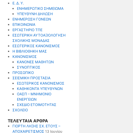
Ε. Δ. Υ.
ΕΝΗΜΕΡΩΤΙΚΟ ΣΗΜΕΙΩΜΑ
ΥΠΕΥΘΥΝΗ ΔΗΛΩΣΗ
ΕΝΗΜΕΡΩΣΗ ΓΟΝΕΩΝ
ΕΠΙΚΟΙΝΩΝΙΑ
ΕΡΓΑΣΤΗΡΙΟ ΤΠΕ
ΕΣΩΤΕΡΙΚΗ ΑΥΤΟΑΞΙΟΛΟΓΗΣΗ
ΣΧΟΛΙΚΗΣ ΜΟΝΑΔΑΣ
ΕΣΩΤΕΡΙΚΟΣ ΚΑΝΟΝΙΣΜΟΣ
Η ΒΙΒΛΙΟΘΗΚΗ ΜΑΣ
ΚΑΝΟΝΙΣΜΟΣ
ΚΑΝΟΝΕΣ ΜΑΘΗΤΩΝ
ΣΥΝΟΠΤΙΚΟΣ
ΠΡΟΣΩΠΙΚΟ
ΣΕΙΣΜΙΚΗ ΠΡΟΣΤΑΣΙΑ
ΕΣΩΤΕΡΙΚΟΣ ΚΑΝΟΝΙΣΜΟΣ
ΚΑΘΗΚΟΝΤΑ ΥΠΕΥΘΥΝΩΝ
ΟΑΣΠ – ΜΝΗΜΟΝΙΟ
ΕΝΕΡΓΕΙΩΝ
ΣΧΕΔΙΟ ΕΤΟΙΜΟΤΗΤΑΣ
ΣΧΟΛΕΙΟ
ΤΕΛΕΥΤΑΙΑ ΑΡΘΡΑ
ΓΙΟΡΤΗ ΛΗΞΗΣ ΣΧ. ΕΤΟΥΣ –
ΑΠΟΧΑΙΡΕΤΙΣΜΟΣ
13 Ιουνίου