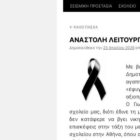
ΣΕΙΣΜΙΚΗ ΠΡΟΣΤΑΣΙΑ
ΣΧΟΛΕΙΟ
←
ΚΑΛΟ ΠΑΣΧΑ
ΑΝΑΣΤΟΛΗ ΛΕΙΤΟΥΡΓ
Δημοσιεύθηκε την
23 Απριλίου 2026
α
Με βα
Δημοτ
αγαπ
«έφυ
αξιοπ
Ο Γι
σχολείο μας, διότι έδινε τ
δεν κατάφερε να βγει νικ
επισκέψεις στην τάξη του με
σχολείου στην Αθήνα, όπου σ