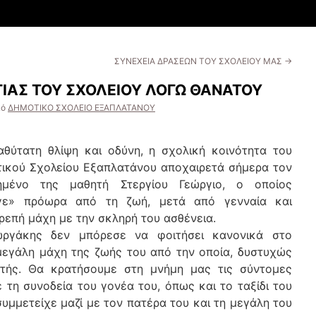
ΣΥΝΕΧΕΙΑ ΔΡΑΣΕΩΝ ΤΟΥ ΣΧΟΛΕΙΟΥ ΜΑΣ
→
ΙΑΣ ΤΟΥ ΣΧΟΛΕΙΟΥ ΛΟΓΩ ΘΑΝΑΤΟΥ
πό
ΔΗΜΟΤΙΚΟ ΣΧΟΛΕΙΟ ΕΞΑΠΛΑΤΑΝΟΥ
θύτατη θλίψη και οδύνη, η σχολική κοινότητα του
ικού Σχολείου Εξαπλατάνου αποχαιρετά σήμερα τον
ημένο της μαθητή Στεργίου Γεώργιο, ο οποίος
γε» πρόωρα από τη ζωή, μετά από γενναία και
ρεπή μάχη με την σκληρή του ασθένεια.
ωργάκης δεν μπόρεσε να φοιτήσει κανονικά στο
η μεγάλη μάχη της ζωής του από την οποία, δυστυχώς
ητής. Θα κρατήσουμε στη μνήμη μας τις σύντομες
 τη συνοδεία του γονέα του, όπως και το ταξίδι του
υμμετείχε μαζί με τον πατέρα του και τη μεγάλη του