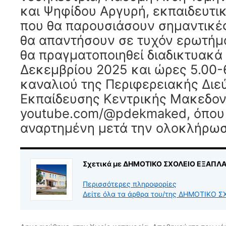
και Ψηφίδου Αργυρή, εκπαιδευτι
που θα παρουσιάσουν σημαντικέ
θα απαντήσουν σε τυχόν ερωτήμ
θα πραγματοποιηθεί διαδικτυακά
Δεκεμβρίου 2025 και ώρες 5.00-6
καναλιού της Περιφερειακής Διε
Εκπαίδευσης Κεντρικής Μακεδον
youtube.com/@pdekmaked, όπου 
αναρτημένη μετά την ολοκλήρωσ
Σχετικά με ΔΗΜΟΤΙΚΟ ΣΧΟΛΕΙΟ ΕΞΑΠΛ
Περισσότερες πληροφορίες
Δείτε όλα τα άρθρα του/της ΔΗΜΟΤΙΚΟ