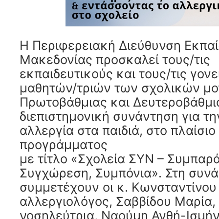
Η Περιφερειακή Διεύθυνση Εκπα
Μακεδονίας προσκαλεί τους/τις
εκπαιδευτικούς και τους/τις γον
μαθητών/τριών των σχολικών μ
Πρωτοβάθμιας και Δευτεροβάθμι
διεπιστημονική συνάντηση για τη
αλλεργία στα παιδιά, στο πλαίσιο
προγράμματος
με τίτλο «Σχολεία ΣΥΝ – Συμπαρ
Συγχώρεση, Συμπόνια». Στη συν
συμμετέχουν οι κ. Κωνσταντίνου
αλλεργιολόγος, Σαββίδου Μαρία,
νοσηλεύτρια, Ναούμη Ανθή-Ισμήν