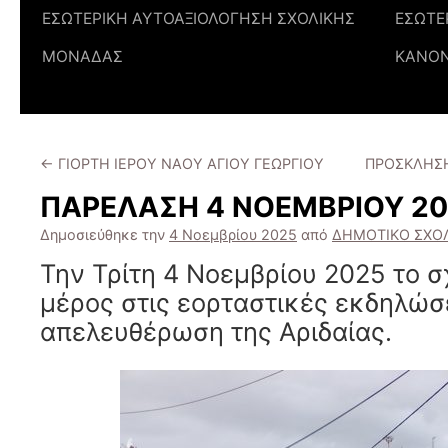
ΕΣΩΤΕΡΙΚΗ ΑΥΤΟΑΞΙΟΛΟΓΗΣΗ ΣΧΟΛΙΚΗΣ
ΕΣΩΤΕ
ΜΟΝΑΔΑΣ
ΚΑΝΟ
←
ΓΙΟΡΤΗ ΙΕΡΟΥ ΝΑΟΥ ΑΓΙΟΥ ΓΕΩΡΓΙΟΥ
ΠΡΟΣΚΛΗΣΗ 
ΠΑΡΕΛΑΣΗ 4 ΝΟΕΜΒΡΙΟΥ 2
Δημοσιεύθηκε την
4 Νοεμβρίου 2025
από
ΔΗΜΟΤΙΚΟ ΣΧΟ
Την Τρίτη 4 Νοεμβρίου 2025 το σ
μέρος στις εορταστικές εκδηλώσε
απελευθέρωση της Αριδαίας.