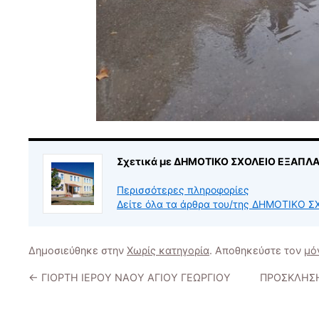
Σχετικά με ΔΗΜΟΤΙΚΟ ΣΧΟΛΕΙΟ ΕΞΑΠΛ
Περισσότερες πληροφορίες
Δείτε όλα τα άρθρα του/της ΔΗΜΟΤΙΚΟ
Δημοσιεύθηκε στην
Χωρίς κατηγορία
. Αποθηκεύστε τον
μό
←
ΓΙΟΡΤΗ ΙΕΡΟΥ ΝΑΟΥ ΑΓΙΟΥ ΓΕΩΡΓΙΟΥ
ΠΡΟΣΚΛΗΣΗ 