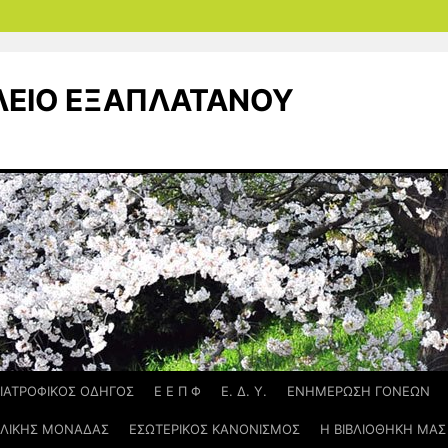
ΛΕΙΟ ΕΞΑΠΛΑΤΑΝΟΥ
ΙΑΤΡΟΦΙΚΟΣ ΟΔΗΓΟΣ
Ε Ε Π Φ
Ε. Δ. Υ.
ΕΝΗΜΕΡΩΣΗ ΓΟΝΕΩΝ
ΟΛΙΚΗΣ ΜΟΝΑΔΑΣ
ΕΣΩΤΕΡΙΚΟΣ ΚΑΝΟΝΙΣΜΟΣ
Η ΒΙΒΛΙΟΘΗΚΗ ΜΑΣ