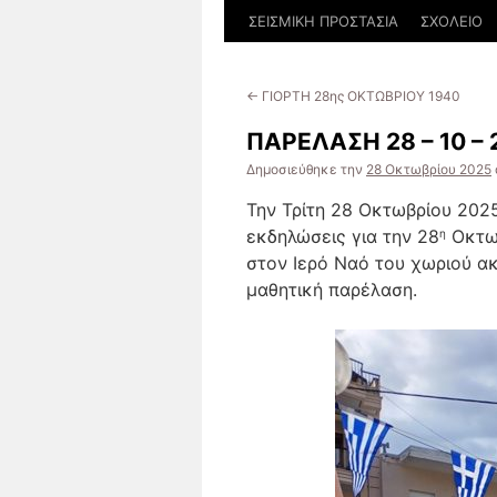
ΣΕΙΣΜΙΚΗ ΠΡΟΣΤΑΣΙΑ
ΣΧΟΛΕΙΟ
←
ΓΙΟΡΤΗ 28ης ΟΚΤΩΒΡΙΟΥ 1940
ΠΑΡΕΛΑΣΗ 28 – 10 – 
Δημοσιεύθηκε την
28 Οκτωβρίου 2025
Την Τρίτη 28 Οκτωβρίου 2025
εκδηλώσεις για την 28
Οκτωβ
η
στον Ιερό Ναό του χωριού α
μαθητική παρέλαση.