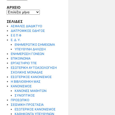
ΑΡΧΕΙΟ
ΑΡΧΕΙΟ
ΣΕΛΙΔΕΣ
ΑΣΦΑΛΕΣ ΔΙΑΔΙΚΤΥΟ
ΔΙΑΤΡΟΦΙΚΟΣ ΟΔΗΓΟΣ
Ε Ε Π Φ
Ε. Δ. Υ.
ΕΝΗΜΕΡΩΤΙΚΟ ΣΗΜΕΙΩΜΑ
ΥΠΕΥΘΥΝΗ ΔΗΛΩΣΗ
ΕΝΗΜΕΡΩΣΗ ΓΟΝΕΩΝ
ΕΠΙΚΟΙΝΩΝΙΑ
ΕΡΓΑΣΤΗΡΙΟ ΤΠΕ
ΕΣΩΤΕΡΙΚΗ ΑΥΤΟΑΞΙΟΛΟΓΗΣΗ
ΣΧΟΛΙΚΗΣ ΜΟΝΑΔΑΣ
ΕΣΩΤΕΡΙΚΟΣ ΚΑΝΟΝΙΣΜΟΣ
Η ΒΙΒΛΙΟΘΗΚΗ ΜΑΣ
ΚΑΝΟΝΙΣΜΟΣ
ΚΑΝΟΝΕΣ ΜΑΘΗΤΩΝ
ΣΥΝΟΠΤΙΚΟΣ
ΠΡΟΣΩΠΙΚΟ
ΣΕΙΣΜΙΚΗ ΠΡΟΣΤΑΣΙΑ
ΕΣΩΤΕΡΙΚΟΣ ΚΑΝΟΝΙΣΜΟΣ
ΚΑΘΗΚΟΝΤΑ ΥΠΕΥΘΥΝΩΝ