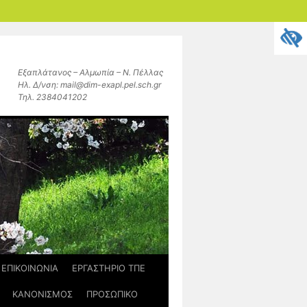
Εξαπλάτανος – Αλμωπία – Ν. Πέλλας
Ηλ. Δ/νση: mail@dim-exapl.pel.sch.gr
Τηλ. 2384041202
ΕΠΙΚΟΙΝΩΝΙΑ
ΕΡΓΑΣΤΗΡΙΟ ΤΠΕ
ΚΑΝΟΝΙΣΜΟΣ
ΠΡΟΣΩΠΙΚΟ