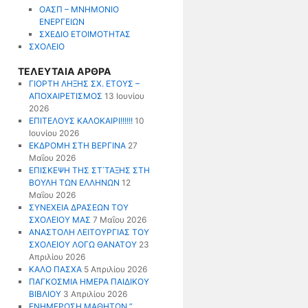
ΟΑΣΠ – ΜΝΗΜΟΝΙΟ
ΕΝΕΡΓΕΙΩΝ
ΣΧΕΔΙΟ ΕΤΟΙΜΟΤΗΤΑΣ
ΣΧΟΛΕΙΟ
ΤΕΛΕΥΤΑΙΑ ΑΡΘΡΑ
ΓΙΟΡΤΗ ΛΗΞΗΣ ΣΧ. ΕΤΟΥΣ –
ΑΠΟΧΑΙΡΕΤΙΣΜΟΣ
13 Ιουνίου
2026
ΕΠΙΤΕΛΟΥΣ ΚΑΛΟΚΑΙΡΙ!!!!!!
10
Ιουνίου 2026
ΕΚΔΡΟΜΗ ΣΤΗ ΒΕΡΓΙΝΑ
27
Μαΐου 2026
ΕΠΙΣΚΕΨΗ ΤΗΣ ΣΤ΄ΤΑΞΗΣ ΣΤΗ
ΒΟΥΛΗ ΤΩΝ ΕΛΛΗΝΩΝ
12
Μαΐου 2026
ΣΥΝΕΧΕΙΑ ΔΡΑΣΕΩΝ ΤΟΥ
ΣΧΟΛΕΙΟΥ ΜΑΣ
7 Μαΐου 2026
ΑΝΑΣΤΟΛΗ ΛΕΙΤΟΥΡΓΙΑΣ ΤΟΥ
ΣΧΟΛΕΙΟΥ ΛΟΓΩ ΘΑΝΑΤΟΥ
23
Απριλίου 2026
ΚΑΛΟ ΠΑΣΧΑ
5 Απριλίου 2026
ΠΑΓΚΟΣΜΙΑ ΗΜΕΡΑ ΠΑΙΔΙΚΟΥ
ΒΙΒΛΙΟΥ
3 Απριλίου 2026
ΕΝΗΜΕΡΩΣΗ ΜΑΘΗΤΩΝ ”