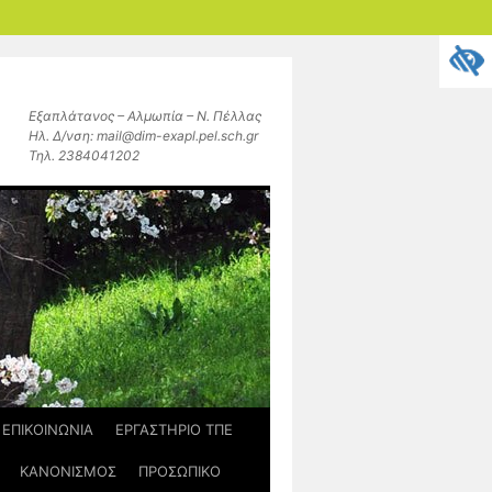
Εξαπλάτανος – Αλμωπία – Ν. Πέλλας
Ηλ. Δ/νση: mail@dim-exapl.pel.sch.gr
Τηλ. 2384041202
ΕΠΙΚΟΙΝΩΝΙΑ
ΕΡΓΑΣΤΗΡΙΟ ΤΠΕ
ΚΑΝΟΝΙΣΜΟΣ
ΠΡΟΣΩΠΙΚΟ