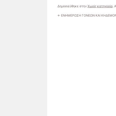
Δημοσιεύθηκε στην
Χωρίς κατηγορία
.
←
ΕΝΗΜΕΡΩΣΗ ΓΟΝΕΩΝ ΚΑΙ ΚΗΔΕΜΟΝ