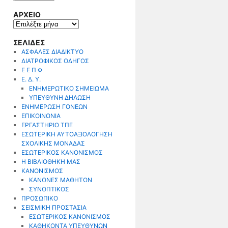
ΑΡΧΕΙΟ
ΑΡΧΕΙΟ
ΣΕΛΙΔΕΣ
ΑΣΦΑΛΕΣ ΔΙΑΔΙΚΤΥΟ
ΔΙΑΤΡΟΦΙΚΟΣ ΟΔΗΓΟΣ
Ε Ε Π Φ
Ε. Δ. Υ.
ΕΝΗΜΕΡΩΤΙΚΟ ΣΗΜΕΙΩΜΑ
ΥΠΕΥΘΥΝΗ ΔΗΛΩΣΗ
ΕΝΗΜΕΡΩΣΗ ΓΟΝΕΩΝ
ΕΠΙΚΟΙΝΩΝΙΑ
ΕΡΓΑΣΤΗΡΙΟ ΤΠΕ
ΕΣΩΤΕΡΙΚΗ ΑΥΤΟΑΞΙΟΛΟΓΗΣΗ
ΣΧΟΛΙΚΗΣ ΜΟΝΑΔΑΣ
ΕΣΩΤΕΡΙΚΟΣ ΚΑΝΟΝΙΣΜΟΣ
Η ΒΙΒΛΙΟΘΗΚΗ ΜΑΣ
ΚΑΝΟΝΙΣΜΟΣ
ΚΑΝΟΝΕΣ ΜΑΘΗΤΩΝ
ΣΥΝΟΠΤΙΚΟΣ
ΠΡΟΣΩΠΙΚΟ
ΣΕΙΣΜΙΚΗ ΠΡΟΣΤΑΣΙΑ
ΕΣΩΤΕΡΙΚΟΣ ΚΑΝΟΝΙΣΜΟΣ
ΚΑΘΗΚΟΝΤΑ ΥΠΕΥΘΥΝΩΝ