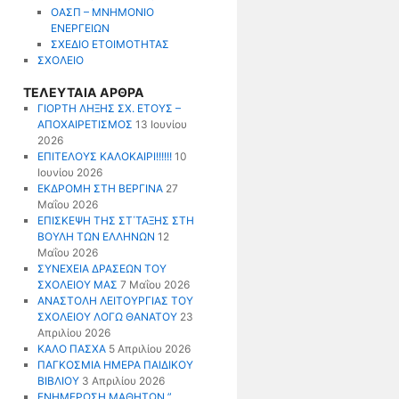
ΟΑΣΠ – ΜΝΗΜΟΝΙΟ
ΕΝΕΡΓΕΙΩΝ
ΣΧΕΔΙΟ ΕΤΟΙΜΟΤΗΤΑΣ
ΣΧΟΛΕΙΟ
ΤΕΛΕΥΤΑΙΑ ΑΡΘΡΑ
ΓΙΟΡΤΗ ΛΗΞΗΣ ΣΧ. ΕΤΟΥΣ –
ΑΠΟΧΑΙΡΕΤΙΣΜΟΣ
13 Ιουνίου
2026
ΕΠΙΤΕΛΟΥΣ ΚΑΛΟΚΑΙΡΙ!!!!!!
10
Ιουνίου 2026
ΕΚΔΡΟΜΗ ΣΤΗ ΒΕΡΓΙΝΑ
27
Μαΐου 2026
ΕΠΙΣΚΕΨΗ ΤΗΣ ΣΤ΄ΤΑΞΗΣ ΣΤΗ
ΒΟΥΛΗ ΤΩΝ ΕΛΛΗΝΩΝ
12
Μαΐου 2026
ΣΥΝΕΧΕΙΑ ΔΡΑΣΕΩΝ ΤΟΥ
ΣΧΟΛΕΙΟΥ ΜΑΣ
7 Μαΐου 2026
ΑΝΑΣΤΟΛΗ ΛΕΙΤΟΥΡΓΙΑΣ ΤΟΥ
ΣΧΟΛΕΙΟΥ ΛΟΓΩ ΘΑΝΑΤΟΥ
23
Απριλίου 2026
ΚΑΛΟ ΠΑΣΧΑ
5 Απριλίου 2026
ΠΑΓΚΟΣΜΙΑ ΗΜΕΡΑ ΠΑΙΔΙΚΟΥ
ΒΙΒΛΙΟΥ
3 Απριλίου 2026
ΕΝΗΜΕΡΩΣΗ ΜΑΘΗΤΩΝ ”