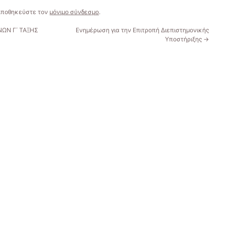
 Αποθηκεύστε τον
μόνιμο σύνδεσμο
.
ΩΝ Γ΄ ΤΑΞΗΣ
Ενημέρωση για την Επιτροπή Διεπιστημονικής
Υποστήριξης
→