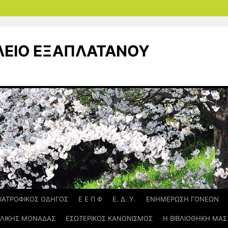
ΛΕΙΟ ΕΞΑΠΛΑΤΑΝΟΥ
ΙΑΤΡΟΦΙΚΟΣ ΟΔΗΓΟΣ
Ε Ε Π Φ
Ε. Δ. Υ.
ΕΝΗΜΕΡΩΣΗ ΓΟΝΕΩΝ
ΟΛΙΚΗΣ ΜΟΝΑΔΑΣ
ΕΣΩΤΕΡΙΚΟΣ ΚΑΝΟΝΙΣΜΟΣ
Η ΒΙΒΛΙΟΘΗΚΗ ΜΑΣ