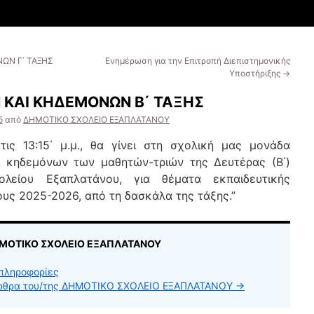
ΩΝ Γ΄ ΤΑΞΗΣ
Ενημέρωση για την Επιτροπή Διεπιστημονικής
Υποστήριξης
→
ΚΑΙ ΚΗΔΕΜΟΝΩΝ Β΄ ΤΑΞΗΣ
5
από
ΔΗΜΟΤΙΚΟ ΣΧΟΛΕΙΟ ΕΞΑΠΛΑΤΑΝΟΥ
τις 13:15΄ μ.μ., θα γίνει στη σχολική μας μονάδα
 κηδεμόνων των μαθητών-τριών της Δευτέρας (Β΄)
λείου Εξαπλατάνου, για θέματα εκπαιδευτικής
ους 2025-2026, από τη δασκάλα της τάξης.”
ΔΗΜΟΤΙΚΟ ΣΧΟΛΕΙΟ ΕΞΑΠΛΑΤΑΝΟΥ
πληροφορίες
 άρθρα του/της ΔΗΜΟΤΙΚΟ ΣΧΟΛΕΙΟ ΕΞΑΠΛΑΤΑΝΟΥ
→