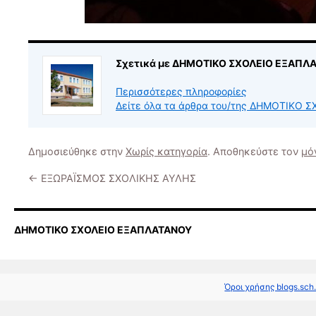
Σχετικά με ΔΗΜΟΤΙΚΟ ΣΧΟΛΕΙΟ ΕΞΑΠΛ
Περισσότερες πληροφορίες
Δείτε όλα τα άρθρα του/της ΔΗΜΟΤΙΚΟ
Δημοσιεύθηκε στην
Χωρίς κατηγορία
. Αποθηκεύστε τον
μό
←
ΕΞΩΡΑΪΣΜΟΣ ΣΧΟΛΙΚΗΣ ΑΥΛΗΣ
ΔΗΜΟΤΙΚΟ ΣΧΟΛΕΙΟ ΕΞΑΠΛΑΤΑΝΟΥ
Όροι χρήσης blogs.sch.