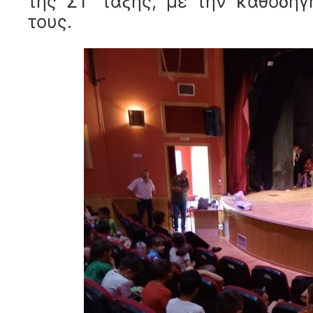
της ΣΤ’ τάξης, με την καθοδή
τους.