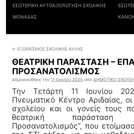
ΕΣΩΤΕΡΙΚΗ ΑΥΤΟΑΞΙΟΛΟΓΗΣΗ ΣΧΟΛΙΚΗΣ
ΕΣΩΤΕ
ΜΟΝΑΔΑΣ
ΚΑΝΟ
←
ΕΞΩΡΑΪΣΜΟΣ ΣΧΟΛΙΚΗΣ ΑΥΛΗΣ
ΘΕΑΤΡΙΚΗ ΠΑΡΑΣΤΑΣΗ – ΕΠ
ΠΡΟΣΑΝΑΤΟΛΙΣΜΟΣ
Δημοσιεύθηκε την
11 Ιουνίου 2025
από
ΔΗΜΟΤΙΚΟ ΣΧΟΛΕ
Την Τετάρτη 11 Ιουνίου 202
Πνευματικό Κέντρο Αριδαίας, οι
σχολείου και οι γονείς τους 
θεατρική παράσταση “Ε
Προσανατολισμός”, που ετοίμασα