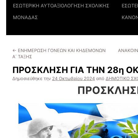
ΕΣΩΤΕΡΙΚΗ ΑΥΤΟΑΞΙΟΛΟΓΗΣΗ ΣΧΟΛΙΚΗΣ
ΕΣΩΤΕ
ΜΟΝΑΔΑΣ
ΚΑΝΟ
←
ΕΝΗΜΕΡΩΣΗ ΓΟΝΕΩΝ ΚΑΙ ΚΗΔΕΜΟΝΩΝ
ΑΝΑΚΟΙΝ
Α΄ ΤΑΞΗΣ
ΠΡΟΣΚΛΗΣΗ ΓΙΑ ΤΗΝ 28η Ο
Δημοσιεύθηκε την
24 Οκτωβρίου 2024
από
ΔΗΜΟΤΙΚΟ ΣΧ
ΠΡΟΣΚΛΗΣ