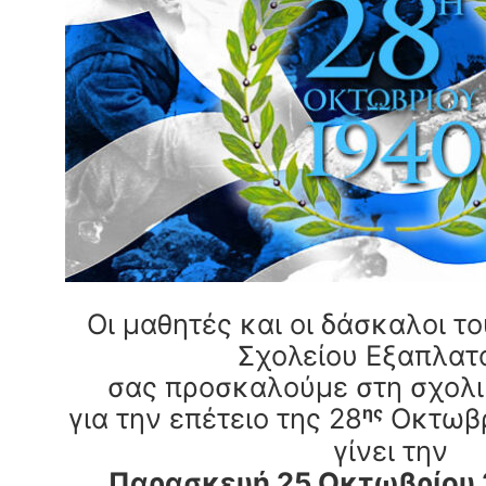
Οι μαθητές και οι δάσκαλοι τ
Σχολείου Εξαπλατ
σας προσκαλούμε στη σχολικ
για την επέτειο της 28
Οκτωβρ
ης
γίνει την
Παρασκευή 25 Οκτωβρίου 