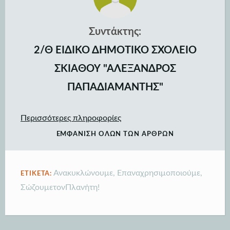
Συντάκτης:
2/Θ ΕΙΔΙΚΟ ΔΗΜΟΤΙΚΟ ΣΧΟΛΕΙΟ
ΣΚΙΑΘΟΥ "ΑΛΕΞΑΝΔΡΟΣ
ΠΑΠΑΔΙΑΜΑΝΤΗΣ"
Περισσότερες πληροφορίες
ΕΜΦΆΝΙΣΗ ΌΛΩΝ ΤΩΝ ΆΡΘΡΩΝ
Ανακυκλώνουμε
,
Επαναχρησιμοποιούμε
,
ΕΤΙΚΈΤΑ:
ΣώζουμετονΠλανήτη!