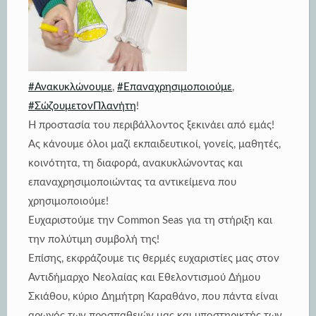
#Ανακυκλώνουμε
,
#Επαναχρησιμοποιούμε
,
#ΣώζουμετονΠλανήτη
!
Η προστασία του περιβάλλοντος ξεκινάει από εμάς!
Ας κάνουμε όλοι μαζί εκπαιδευτικοί, γονείς, μαθητές,
κοινότητα, τη διαφορά, ανακυκλώνοντας και
επαναχρησιμοποιώντας τα αντικείμενα που
χρησιμοποιούμε!
Ευχαριστούμε την Common Seas για τη στήριξη και
την πολύτιμη συμβολή της!
Επίσης, εκφράζουμε τις θερμές ευχαριστίες μας στον
Αντιδήμαρχο Νεολαίας και Εθελοντισμού Δήμου
Σκιάθου, κύριο Δημήτρη Καραθάνο, που πάντα είναι
αρωγός των προσπαθειών μας και υποστηρικτής των