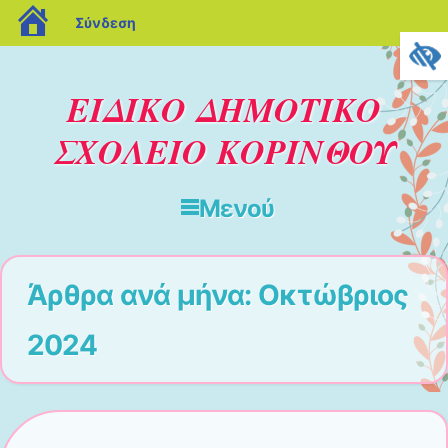
blogs.sch.gr
Σύνδεση
ΕΙΔΙΚΟ ΔΗΜΟΤΙΚΟ
ΣΧΟΛΕΙΟ ΚΟΡΙΝΘΟΥ
Μενού
Μετάβαση στο περιεχόμενο
Άρθρα ανά μήνα:
Οκτώβριος
2024