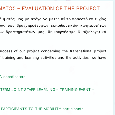
ΑΤΟΣ – EVALUATION OF THE PROJECT
ράμματός μας με στόχο να μετρηθεί το ποσοστό επιτυχίας
ων, των βραχυπρόθεσμων εκπαιδευτικών κινητικοτήτων
ν δραστηριοτήτων μας, δημιουργήσαμε 6 αξιολογητικά
uccess of our project concerning the transnational project
f training and learning activities and the activities, we have
-coordinators
TERM JOINT STAFF LEARNING – TRAINING EVENT –
ARTICIPANTS TO THE MOBILITY-participants