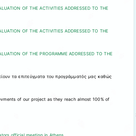
ALUATION OF THE ACTIVITIES ADDRESSED TO THE
LUATION OF THE ACTIVITIES ADDRESSED TO THE
VALUATION OF THE PROGRAMME ADDRESSED TO THE
είουν τα επιτεύγματα του προγράμματός μας καθώς
evments of our project as they reach almost 100% of
tors official meeting in Athens