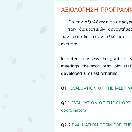
ΑΞΙΟΛΟΓΗΣΗ ΠΡΟΓΡΑΜΜ
Για την αξιολόγηση του προγ
των διακρατικών συναντήσε
των εκπαιδευτικών αλλά και τω
έντυπα:
In order to assess the grade of s
meetings, the short term joint staf
developed 6 questionnaries:
Q1.
EVALUATION OF THE MEETING
Q2.1
EVALUATION OF THE SHORT 
coordinators
Q2.2
EVALUATION FORM FOR THE P