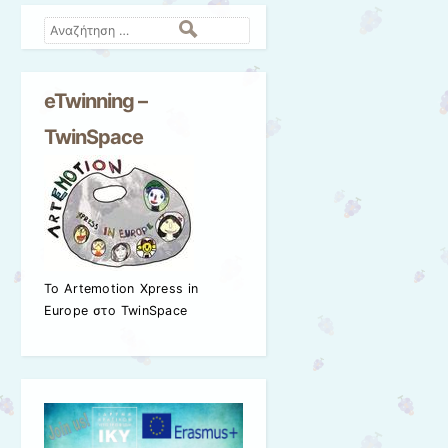
Αναζήτηση
eTwinning –
TwinSpace
Το Artemotion Xpress in
Europe στο TwinSpace