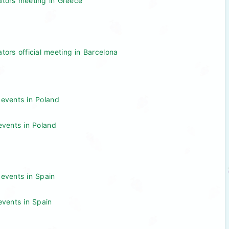
ators meeting in Greece
tors official meeting in Barcelona
 events in Poland
 events in Poland
 events in Spain
 events in Spain