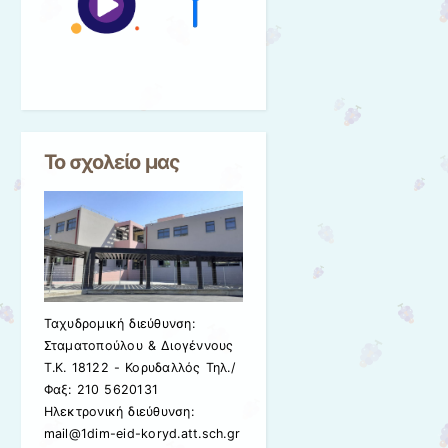
Το σχολείο μας
Ταχυδρομική διεύθυνση:
Σταματοπούλου & Διογέννους
Τ.Κ. 18122 - Κορυδαλλός Τηλ./
Φαξ: 210 5620131
Ηλεκτρονική διεύθυνση:
mail@1dim-eid-koryd.att.sch.gr