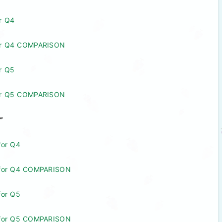
or Q4
 for Q4 COMPARISON
or Q5
 for Q5 COMPARISON
”
for Q4
on for Q4 COMPARISON
for Q5
on for Q5 COMPARISON