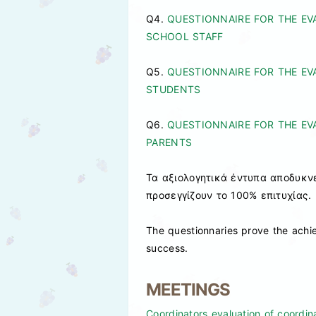
Q4.
QUESTIONNAIRE FOR THE EV
SCHOOL STAFF
Q5.
QUESTIONNAIRE FOR THE EVA
STUDENTS
Q6.
QUESTIONNAIRE FOR THE E
PARENTS
Τα αξιολογητικά έντυπα αποδυκν
προσεγγίζουν το 100% επιτυχίας.
The questionnaries prove the achi
success.
MEETINGS
Coordinators evaluation of coordina