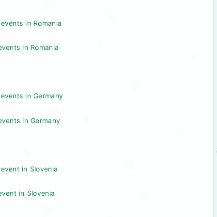
g events in Romania
 events in Romania
g events in Germany
g events in Germany
 event in Slovenia
event in Slovenia