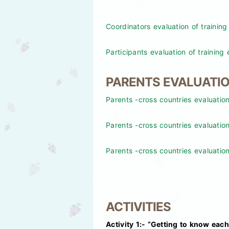
Coordinators evaluation of trainin
Participants evaluation of training
PARENTS EVALUATI
Parents -cross countries evaluatio
Parents -cross countries evaluatio
Parents -cross countries evaluati
ACTIVITIES
Activity 1:- “Getting to know each