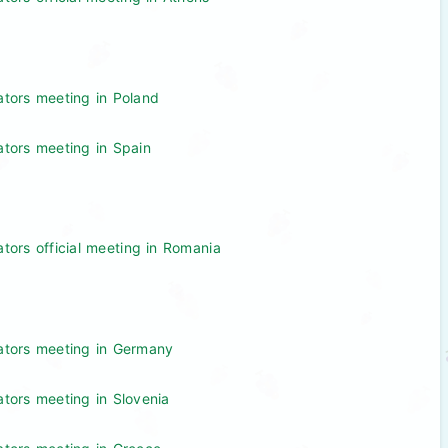
ators meeting in Poland
ators meeting in Spain
ators official meeting in Romania
nators meeting in Germany
ators meeting in Slovenia