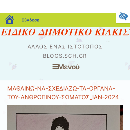
blogs.sch.gr
Σύνδεση
ΕΙΔΙΚΟ ΔΗΜΟΤΙΚΟ ΚΙΛΚΙΣ
ΆΛΛΟΣ ΈΝΑΣ ΙΣΤΌΤΟΠΟΣ
BLOGS.SCH.GR
Μενού
Μετάβαση στο περιεχόμενο
ΜΑΘΑΙΝΩ-ΝΑ-ΣΧΕΔΙΑΖΩ-ΤΑ-ΟΡΓΑΝΑ-
ΤΟΥ-ΑΝΘΡΩΠΙΝΟΥ-ΣΩΜΑΤΟΣ_ΙΑΝ-2024