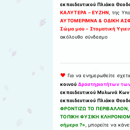
εκπαιδευτικού Πλιάκα Θεοδ
ΚΑΛΥΤΕΡΑ – ΕΥΖΗΝ
, της Υπ
ΑΥΤΟΜΕΡΙΜΝΑ & ΟΔΙΚΗ ΑΣ
Σώμα μου – Στοματική Υγιει
ακόλουθο σύνδεσμο
♥
Για να ενημερωθείτε σχετ
κοινού
Δραστηριοτήτων των
εκπαιδευτικού Μυλωνά Κωνσ
εκπαιδευτικού Πλιάκα Θεοδ
ΦΡΟΝΤΙΖΩ ΤΟ ΠΕΡΙΒΑΛΛΟΝ
ΤΟΠΙΚΗ ΦΥΣΙΚΗ ΚΛΗΡΟΝΙΟΜ
σήμερα ?»
, μπορείτε να κάν