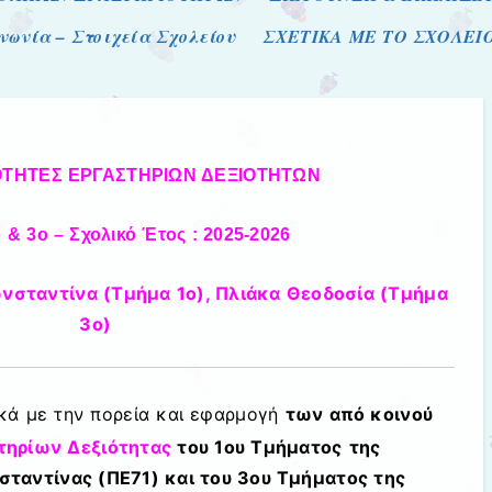
νωνία – Στοιχεία Σχολείου
ΣΧΕΤΙΚΑ ΜΕ ΤΟ ΣΧΟΛΕΙ
ΟΤΗΤΕΣ ΕΡΓΑΣΤΗΡΙΩΝ ΔΕΞΙΟΤΗΤΩΝ
ο & 3ο
– Σχολικό Έτος : 2025-2026
νσταντίνα (Τμήμα 1ο), Πλιάκα Θεοδοσία (Τμήμα
3ο)
ικά με την πορεία και εφαρμογή
των από κοινού
τηρίων Δεξιότητας
του
1ου Τμήματος
της
ταντίνας (ΠΕ71) και του 3ου Τμήματος της