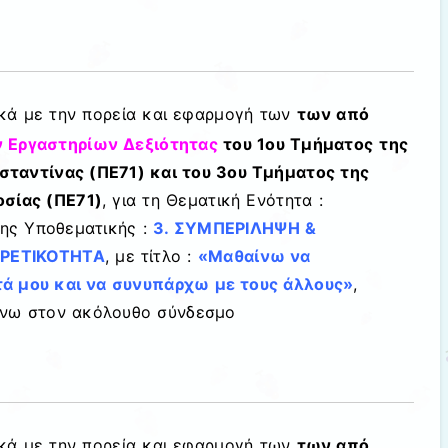
ικά με την πορεία και εφαρμογή των
των από
 Εργαστηρίων Δεξιότητας
του
1ου Τμήματος
της
ταντίνας (ΠΕ71) και του 3ου Τμήματος της
οσίας (ΠΕ71)
, για τη Θεματική Ενότητα :
της Υποθεματικής :
3. ΣΥΜΠΕΡΙΛΗΨΗ &
ΡΕΤΙΚΟΤΗΤΑ
,
με τίτλο :
«Μαθαίνω να
ά μου και να συνυπάρχω με τους άλλους»
,
νω στον ακόλουθο σύνδεσμο
ικά με την πορεία και εφαρμογή των
των από