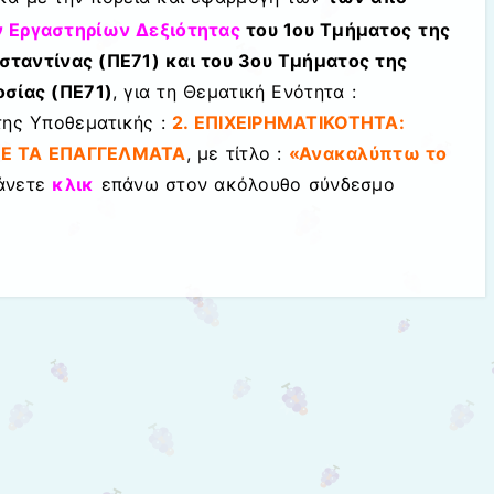
 Εργαστηρίων Δεξιότητας
του
1ου Τμήματος
της
ταντίνας (ΠΕ71) και του 3ου Τμήματος της
οσίας (ΠΕ71)
, για τη Θεματική Ενότητα :
 της Υποθεματικής :
2. ΕΠΙΧΕΙΡΗΜΑΤΙΚΟΤΗΤΑ:
ΜΕ ΤΑ ΕΠΑΓΓΕΛΜΑΤΑ
,
με τίτλο :
«Ανακαλύπτω το
κάνετε
κλικ
επάνω στον ακόλουθο σύνδεσμο