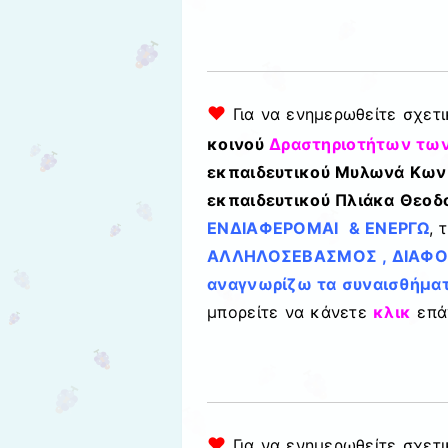
♥
Για να ενημερωθείτε σχετ
κοινού
Δραστηριοτήτων των
εκπαιδευτικού Μυλωνά Κωνσ
εκπαιδευτικού Πλιάκα Θεοδ
ΕΝΔΙΑΦΕΡΟΜΑΙ & ΕΝΕΡΓΩ
, 
ΑΛΛΗΛΟΣΕΒΑΣΜΟΣ , ΔΙΑΦΟ
αναγνωρίζω τα συναισθήματ
μπορείτε να κάνετε
κλικ
επά
♥
Για να ενημερωθείτε σχετ