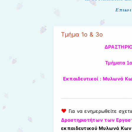
Επικοι
Τμήμα 1ο & 3ο
ΔΡΑΣΤΗΡΙ
Τμήματα 1
Εκπαιδευτικοί : Μυλωνά Κω
♥
Για να ενημερωθείτε σχετ
Δραστηριοτήτων των Εργασ
εκπαιδευτικού Μυλωνά Κωνσ