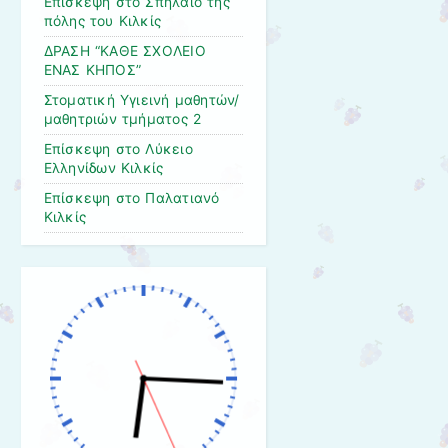
Επίσκεψη στο Σπήλαιο της
πόλης του Κιλκίς
ΔΡΑΣΗ “ΚΑΘΕ ΣΧΟΛΕΙΟ
ΕΝΑΣ ΚΗΠΟΣ”
Στοματική Υγιεινή μαθητών/
μαθητριών τμήματος 2
Επίσκεψη στο Λύκειο
Ελληνίδων Κιλκίς
Επίσκεψη στο Παλατιανό
Κιλκίς