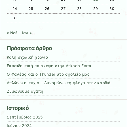
24
25
26
27
28
29
30
31
« Νοέ
Ιαν »
Πρόσφατα άρθρα
Καλή σχολική χρονιά
Εκπαιδευτική επίσκεψη στην Askada Farm
Ο Φανέας και ο Thunder στο σχολείο μας
Απλώνω ευτυχία – Δυναμώνω τη φλόγα στην καρδιά
Ζυμώνουμε αγάπη
Ιστορικό
Σεπτέμβριος 2025
Ιούνιος 2024