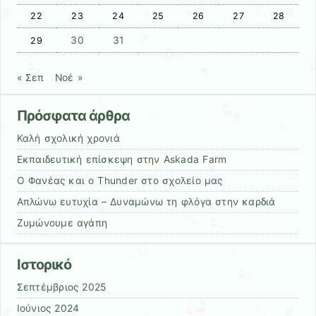
22
23
24
25
26
27
28
30
31
29
« Σεπ
Νοέ »
Πρόσφατα άρθρα
Καλή σχολική χρονιά
Εκπαιδευτική επίσκεψη στην Askada Farm
Ο Φανέας και ο Thunder στο σχολείο μας
Απλώνω ευτυχία – Δυναμώνω τη φλόγα στην καρδιά
Ζυμώνουμε αγάπη
Ιστορικό
Σεπτέμβριος 2025
Ιούνιος 2024