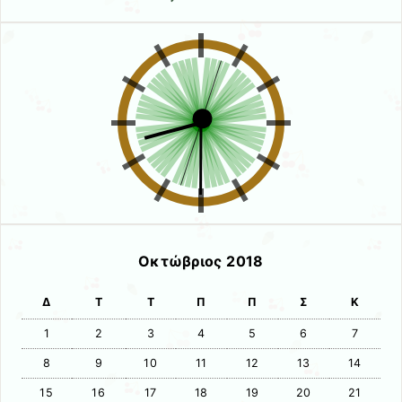
Οκτώβριος 2018
Δ
Τ
Τ
Π
Π
Σ
Κ
1
2
3
4
5
6
7
8
9
10
11
12
13
14
15
16
17
18
19
20
21