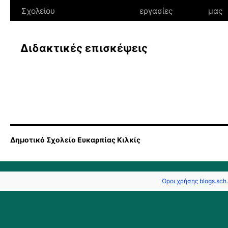
Σχολείου
εργασίες
μας
Διδακτικές επισκέψεις
Δημοτικό Σχολείο Ευκαρπίας Κιλκίς
Όροι χρήσης blogs.sch.