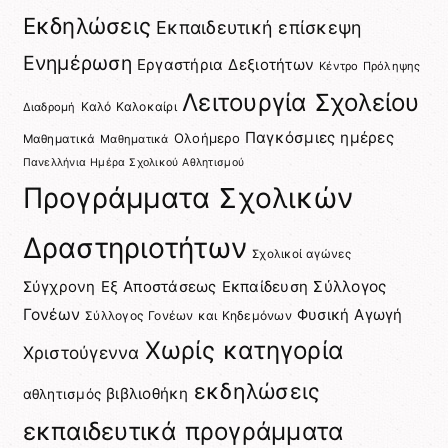
Εκδηλώσεις
Εκπαιδευτική επίσκεψη
Ενημέρωση
Εργαστήρια Δεξιοτήτων
Κέντρο Πρόληψης
Λειτουργία Σχολείου
Καλό Καλοκαίρι
Διαδρομή
Παγκόσμιες ημέρες
Ολοήμερο
Μαθηματικά
Μαθηματικά
Πανελλήνια Ημέρα Σχολικού Αθλητισμού
Προγράμματα Σχολικών
Δραστηριοτήτων
Σχολικοί αγώνες
Σύγχρονη Εξ Αποστάσεως Εκπαίδευση
Σύλλογος
Γονέων
Φυσική Αγωγή
Σύλλογος Γονέων και Κηδεμόνων
Χωρίς κατηγορία
Χριστούγεννα
εκδηλώσεις
βιβλιοθήκη
αθλητισμός
εκπαιδευτικά προγράμματα