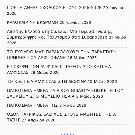
ΓΙΟΡΤΗ ΛΗΞΗΣ ΣΧΟΛΙΚΟΥ ΕΤΟΥΣ 2025-2026
20 Ιουνίου
2026
ΚΑΛΟΚΑΙΡΙΝΗ ΕΚΔΡΟΜΗ
20 Ιουνίου 2026
Από την Ελλάδα στη Σικελία: Μια Γέφυρα Γνώσης,
Συμπερίληψης και Πολιτισμού στις Συρακούσες
31 Μαΐου
2026
ΤΟ ΣΧΟΛΕΙΟ ΜΑΣ ΠΑΡΑΚΟΛΟΥΘΕΙ ΤΗΝ ΠΑΡΑΣΤΑΣΗ
ΟΡΝΙΘΕΣ ΤΟΥ ΑΡΙΣΤΟΦΑΝΗ
26 Μαΐου 2026
ΕΠΙΣΚΕΨΗ ΤΩΝ Α’, Β’ ΚΑΙ Γ’ ΤΑΞΕΩΝ ΣΤΟ ΚΕ.Π.Ε.Α.
ΑΜΦΙΣΣΑΣ
26 Μαΐου 2026
ΤΟ Κ.Ε.Π.Ε.Α ΑΜΦΙΣΣΑΣ ΣΤΗ ΔΕΣΦΙΝΑ
10 Μαΐου 2026
ΠΑΓΚΟΣΜΙΑ ΗΜΕΡΑ ΠΑΙΔΙΚΟΥ ΒΙΒΛΙΟΥ- ΕΠΙΣΚΕΨΗ ΤΟΥ
ΣΧΟΛΕΙΟΥ ΣΤΟ ΜΟΥΣΕΙΟ ΗΣΑΪΑ
8 Μαΐου 2026
ΠΑΓΚΟΣΜΙΑ ΗΜΕΡΑ ΓΗΣ
8 Μαΐου 2026
ΟΔΟΝΤΙΑΤΡΙΚΟΣ ΕΛΕΓΧΟΣ ΣΤΟΥΣ ΜΑΘΗΤΕΣ ΤΗΣ Α
ΤΑΞΗΣ
27 Απριλίου 2026