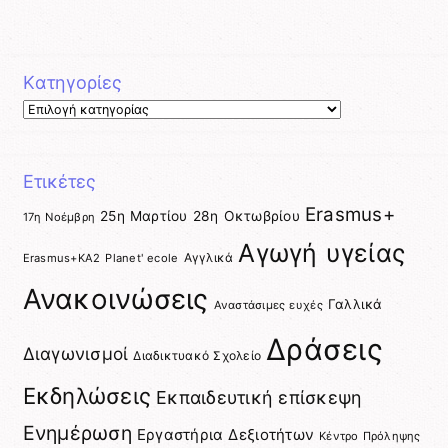
Kατηγορίες
Kατηγορίες
Ετικέτες
Erasmus+
25η Μαρτίου
28η Οκτωβρίου
17η Νοέμβρη
Αγωγή υγείας
Αγγλικά
Erasmus+KA2
Planet' ecole
Ανακοινώσεις
Γαλλικά
Αναστάσιμες ευχές
Δράσεις
Διαγωνισμοί
Διαδικτυακό Σχολείο
Εκδηλώσεις
Εκπαιδευτική επίσκεψη
Ενημέρωση
Εργαστήρια Δεξιοτήτων
Κέντρο Πρόληψης