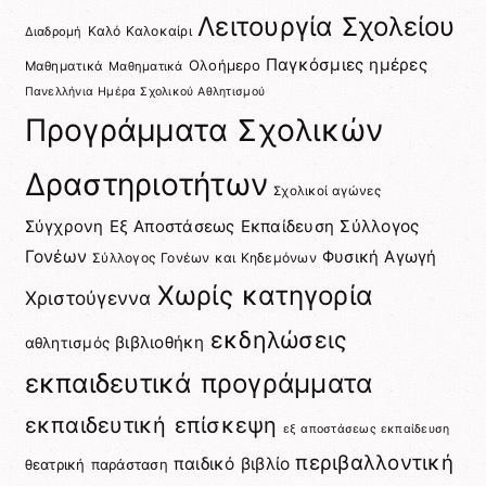
Λειτουργία Σχολείου
Καλό Καλοκαίρι
Διαδρομή
Παγκόσμιες ημέρες
Ολοήμερο
Μαθηματικά
Μαθηματικά
Πανελλήνια Ημέρα Σχολικού Αθλητισμού
Προγράμματα Σχολικών
Δραστηριοτήτων
Σχολικοί αγώνες
Σύγχρονη Εξ Αποστάσεως Εκπαίδευση
Σύλλογος
Γονέων
Φυσική Αγωγή
Σύλλογος Γονέων και Κηδεμόνων
Χωρίς κατηγορία
Χριστούγεννα
εκδηλώσεις
βιβλιοθήκη
αθλητισμός
εκπαιδευτικά προγράμματα
εκπαιδευτική επίσκεψη
εξ αποστάσεως εκπαίδευση
περιβαλλοντική
παιδικό βιβλίο
θεατρική παράσταση