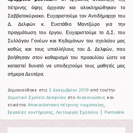
πέτρινης όψης άρχισαν και ολοκληρώθηκαν το
Σαββατοκύριακο. Ευχαριστούμε τον Αντιδήμαρχο του
Δ. Δελφών κ. Ευστάθιο Μαντζώρο για την
πραγμάτωση του έργου. Ευχαριστούμε το Δ.Σ. του
Συλλόγου Γονέων και Κηδεμόνων του σχολείου μας
καθώς και τους υπαλλήλους του Δ. Δελφών, που
βοήθησαν στον καθαρισμό του προαυλίου ώστε να
καταστεί δυνατό να υποδεχτούμε τους μαθητές μας
σήμερα Δευτέρα.
Δημοσιεύθηκε στις
2 Δεκεμβρίου 2019
από τον/την
Δημοτικό Σχολείο Δεσφίνας
στο
Ανακοινώσεις
και
ετικέττα
Αποκατάσταση πέτρινης τοιχοποιίας
,
Εργασίες συντήρησης
,
Λειτουργία Σχολείου
|
Permalink