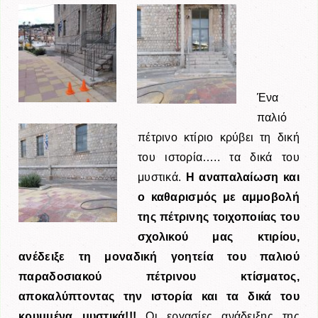
Ένα
παλιό
πέτρινο κτίριο κρύβει τη δική
του ιστορία….. τα δικά του
μυστικά.
Η αναπαλαίωση και
ο καθαρισμός με αμμοβολή
της πέτρινης τοιχοποιίας του
σχολικού μας κτιρίου,
ανέδειξε τη μοναδική γοητεία του παλιού
παραδοσιακού πέτρινου κτίσματος,
αποκαλύπτοντας την ιστορία και τα δικά του
κρυμμένα μυστικά!!!
Οι εργασίες ανάδειξης της